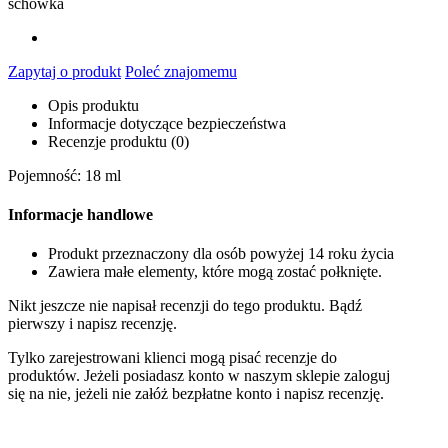
schowka
Zapytaj o produkt
Poleć znajomemu
Opis produktu
Informacje dotyczące bezpieczeństwa
Recenzje produktu (0)
Pojemność: 18 ml
Informacje handlowe
Produkt przeznaczony dla osób powyżej 14 roku życia
Zawiera małe elementy, które mogą zostać połknięte.
Nikt jeszcze nie napisał recenzji do tego produktu. Bądź
pierwszy i napisz recenzję.
Tylko zarejestrowani klienci mogą pisać recenzje do
produktów. Jeżeli posiadasz konto w naszym sklepie zaloguj
się na nie, jeżeli nie załóż bezpłatne konto i napisz recenzję.