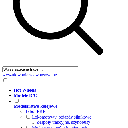
wyszukiwanie zaawansowane
Hot Wheels
Modele R/C
Modelarstwo kolejowe
Tabor PKP
Lokomotywy, pojazdy silnikowe
Zespoły trakcyjne, szynobusy
Modele wagonów kolejowych