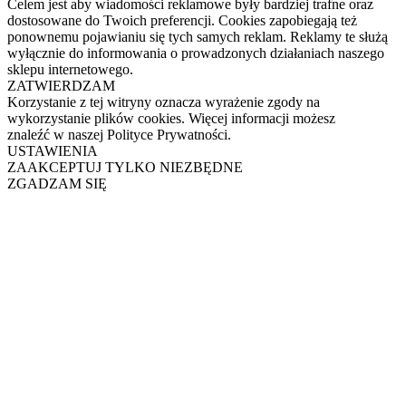
Celem jest aby wiadomości reklamowe były bardziej trafne oraz
dostosowane do Twoich preferencji. Cookies zapobiegają też
ponownemu pojawianiu się tych samych reklam. Reklamy te służą
wyłącznie do informowania o prowadzonych działaniach naszego
sklepu internetowego.
ZATWIERDZAM
Korzystanie z tej witryny oznacza wyrażenie zgody na
wykorzystanie plików cookies. Więcej informacji możesz
znaleźć w naszej Polityce Prywatności.
USTAWIENIA
ZAAKCEPTUJ TYLKO NIEZBĘDNE
ZGADZAM SIĘ