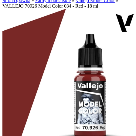
Strona główna
»
Farby modelarskie
»
Vallejo Model Color
»
VALLEJO 70926 Model Color 034 - Red - 18 ml