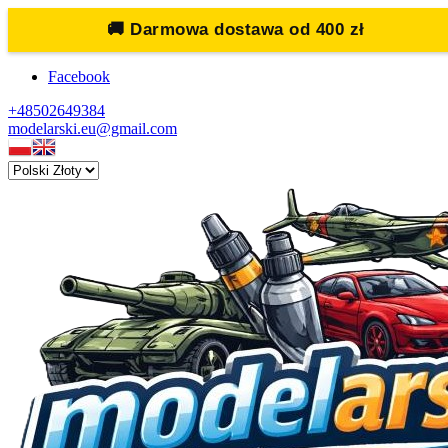
🚚
Darmowa dostawa od 400 zł
Facebook
+48502649384
modelarski.eu@gmail.com