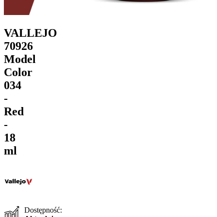
VALLEJO
70926
Model
Color
034
-
Red
-
18
ml
Dostępność: