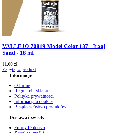
VALLEJO 70819 Model Color 137 - Iraqi
Sand - 18 ml
11,00 zł
Zapytaj o produkt
Informacje
O firmie
Regulamin sklepu
Polityka prywatności
Informacja o cookies
Bezpieczeństwo produktów
Dostawa i zwroty
Formy Płatności
Zasady wysyłki