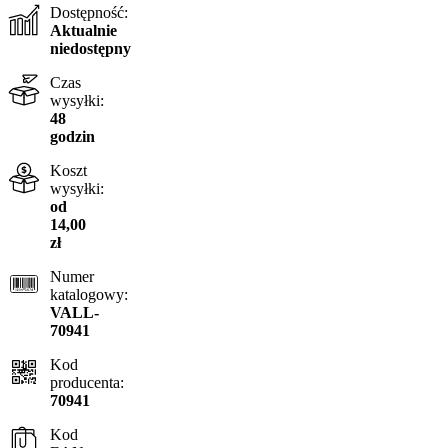
Dostępność:
Aktualnie
niedostępny
Czas
wysyłki:
48
godzin
Koszt
wysyłki:
od
14,00
zł
Numer
katalogowy:
VALL-
70941
Kod
producenta:
70941
Kod