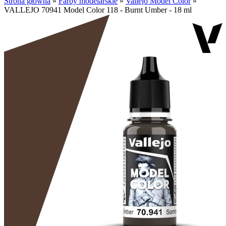
Strona główna
»
Farby modelarskie
»
Vallejo Model Color
»
VALLEJO 70941 Model Color 118 - Burnt Umber - 18 ml