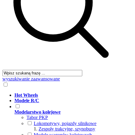
wyszukiwanie zaawansowane
Hot Wheels
Modele R/C
Modelarstwo kolejowe
Tabor PKP
Lokomotywy, pojazdy silnikowe
Zespoły trakcyjne, szynobusy
Modele wagonów kolejowych