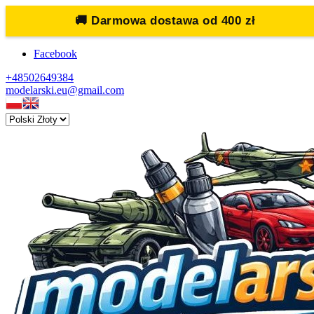
🚚
Darmowa dostawa od 400 zł
Facebook
+48502649384
modelarski.eu@gmail.com