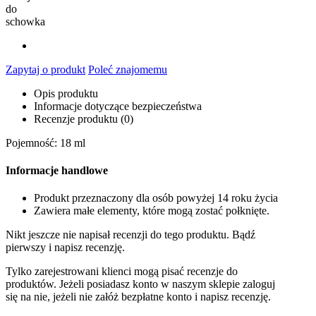
do
schowka
Zapytaj o produkt
Poleć znajomemu
Opis produktu
Informacje dotyczące bezpieczeństwa
Recenzje produktu (0)
Pojemność: 18 ml
Informacje handlowe
Produkt przeznaczony dla osób powyżej 14 roku życia
Zawiera małe elementy, które mogą zostać połknięte.
Nikt jeszcze nie napisał recenzji do tego produktu. Bądź
pierwszy i napisz recenzję.
Tylko zarejestrowani klienci mogą pisać recenzje do
produktów. Jeżeli posiadasz konto w naszym sklepie zaloguj
się na nie, jeżeli nie załóż bezpłatne konto i napisz recenzję.