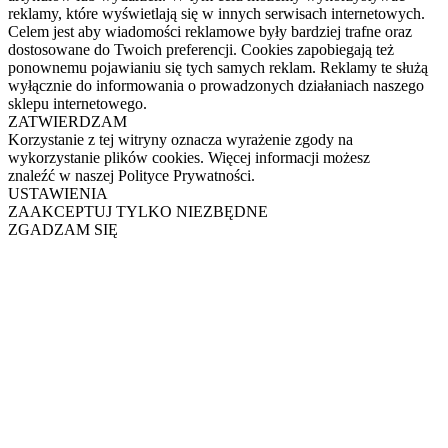
reklamy, które wyświetlają się w innych serwisach internetowych.
Celem jest aby wiadomości reklamowe były bardziej trafne oraz
dostosowane do Twoich preferencji. Cookies zapobiegają też
ponownemu pojawianiu się tych samych reklam. Reklamy te służą
wyłącznie do informowania o prowadzonych działaniach naszego
sklepu internetowego.
ZATWIERDZAM
Korzystanie z tej witryny oznacza wyrażenie zgody na
wykorzystanie plików cookies. Więcej informacji możesz
znaleźć w naszej Polityce Prywatności.
USTAWIENIA
ZAAKCEPTUJ TYLKO NIEZBĘDNE
ZGADZAM SIĘ