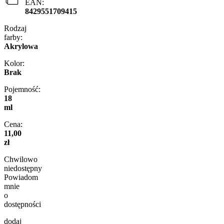
EAN:
8429551709415
Rodzaj
farby:
Akrylowa
Kolor:
Brak
Pojemność:
18
ml
Cena:
11,00
zł
Chwilowo
niedostępny
Powiadom
mnie
o
dostępności
dodaj