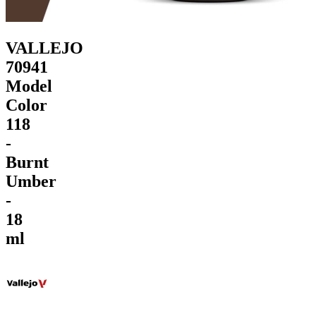
VALLEJO
70941
Model
Color
118
-
Burnt
Umber
-
18
ml