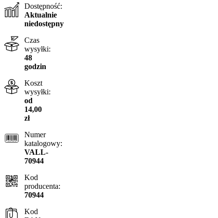
Dostępność:
Aktualnie
niedostępny
Czas
wysyłki:
48
godzin
Koszt
wysyłki:
od
14,00
zł
Numer
katalogowy:
VALL-
70944
Kod
producenta:
70944
Kod