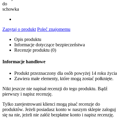
do
schowka
Zapytaj o produkt
Poleć znajomemu
Opis produktu
Informacje dotyczące bezpieczeństwa
Recenzje produktu (0)
Informacje handlowe
Produkt przeznaczony dla osób powyżej 14 roku życia
Zawiera małe elementy, które mogą zostać połknięte.
Nikt jeszcze nie napisał recenzji do tego produktu. Bądź
pierwszy i napisz recenzję.
Tylko zarejestrowani klienci mogą pisać recenzje do
produktów. Jeżeli posiadasz konto w naszym sklepie zaloguj
się na nie, jeżeli nie załóż bezpłatne konto i napisz recenzję.