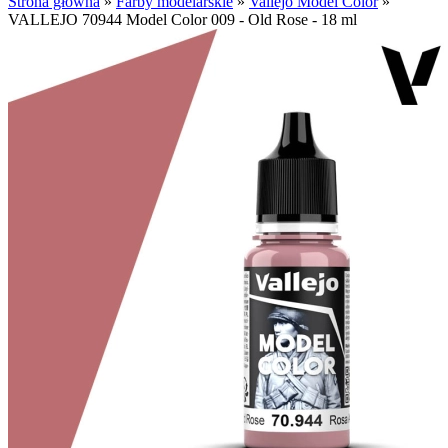
Strona główna
»
Farby modelarskie
»
Vallejo Model Color
»
VALLEJO 70944 Model Color 009 - Old Rose - 18 ml