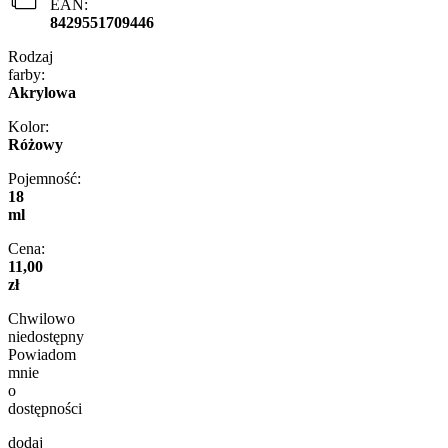
EAN:
8429551709446
Rodzaj
farby:
Akrylowa
Kolor:
Różowy
Pojemność:
18
ml
Cena:
11,00
zł
Chwilowo
niedostępny
Powiadom
mnie
o
dostępności
dodaj