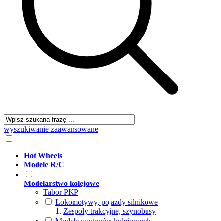
wyszukiwanie zaawansowane
Hot Wheels
Modele R/C
Modelarstwo kolejowe
Tabor PKP
Lokomotywy, pojazdy silnikowe
Zespoły trakcyjne, szynobusy
Modele wagonów kolejowych