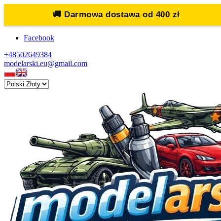
🚚
Darmowa dostawa od 400 zł
Facebook
+48502649384
modelarski.eu@gmail.com