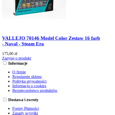
VALLEJO 70146 Model Color Zestaw 16 farb
- Naval - Steam Era
175,00 zł
Zapytaj o produkt
Informacje
O firmie
Regulamin sklepu
Polityka prywatności
Informacja o cookies
Bezpieczeństwo produktów
Dostawa i zwroty
Formy Płatności
Zasady wysyłki