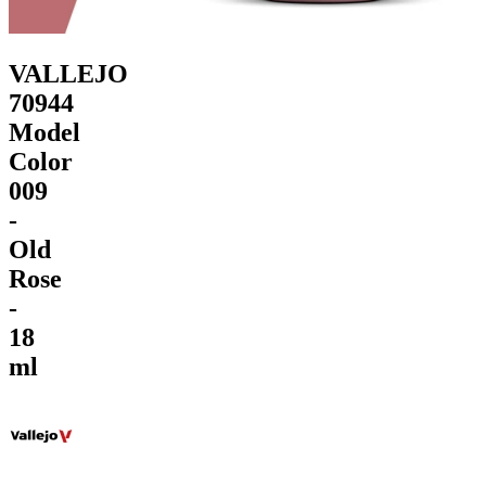
VALLEJO
70944
Model
Color
009
-
Old
Rose
-
18
ml