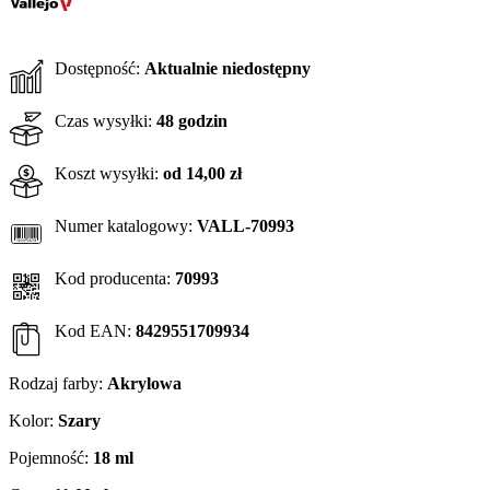
Dostępność:
Aktualnie niedostępny
Czas wysyłki:
48 godzin
Koszt wysyłki:
od 14,00 zł
Numer katalogowy:
VALL-70993
Kod producenta:
70993
Kod EAN:
8429551709934
Rodzaj farby:
Akrylowa
Kolor:
Szary
Pojemność:
18 ml