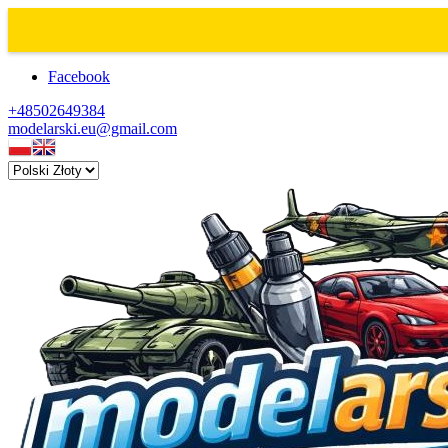
Facebook
+48502649384
modelarski.eu@gmail.com