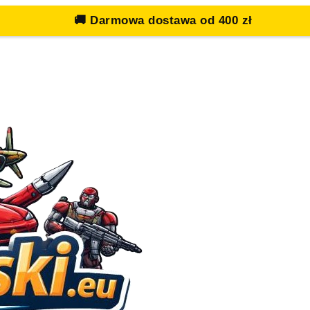
🚚
Darmowa dostawa od 400 zł