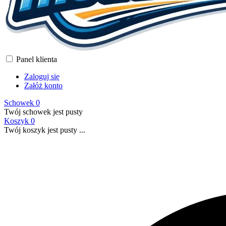
Panel klienta
Zaloguj się
Załóż konto
Schowek
0
Twój schowek jest pusty
Koszyk
0
Twój koszyk jest pusty ...