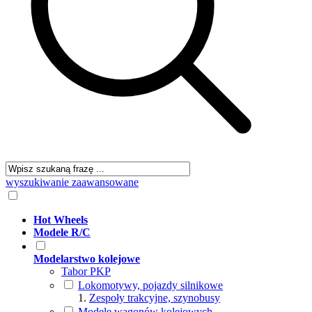
wyszukiwanie zaawansowane
Hot Wheels
Modele R/C
Modelarstwo kolejowe
Tabor PKP
Lokomotywy, pojazdy silnikowe
Zespoły trakcyjne, szynobusy
Modele wagonów kolejowych