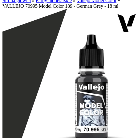
Strona główna
»
Farby modelarskie
»
Vallejo Model Color
»
VALLEJO 70995 Model Color 189 - German Grey - 18 ml