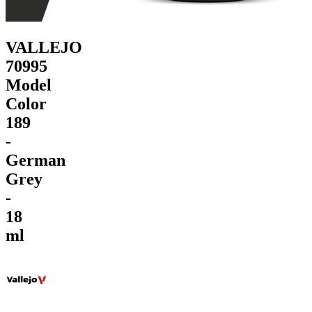
VALLEJO
70995
Model
Color
189
-
German
Grey
-
18
ml