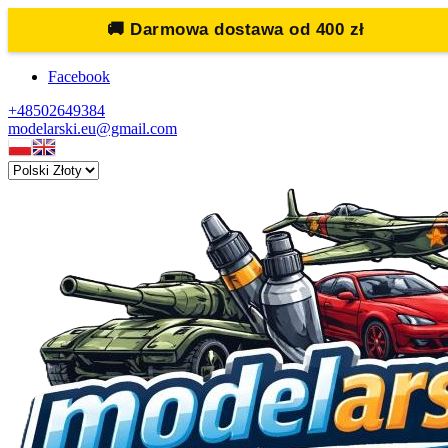
🚚
Darmowa dostawa od 400 zł
Facebook
+48502649384
modelarski.eu@gmail.com