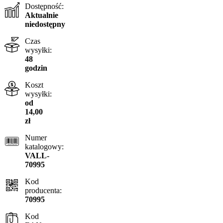
Dostępność:
Aktualnie
niedostępny
Czas
wysyłki:
48
godzin
Koszt
wysyłki:
od
14,00
zł
Numer
katalogowy:
VALL-
70995
Kod
producenta:
70995
Kod