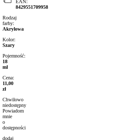
EAN:
8429551709958
Rodzaj
farby:
Akrylowa
Kolor:
Szary
Pojemność:
18
ml
Cena:
11,00
zł
Chwilowo
niedostępny
Powiadom
mnie
o
dostępności
dodaj