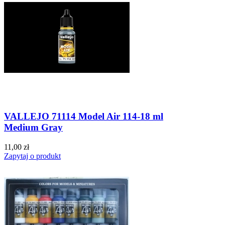
VALLEJO 71114 Model Air 114-18 ml
Medium Gray
11,00 zł
Zapytaj o produkt