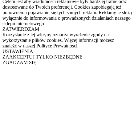
Celem jest aby wiadomości reklamowe były bardziej trafne oraz
dostosowane do Twoich preferencji. Cookies zapobiegają też
ponownemu pojawianiu się tych samych reklam. Reklamy te służą
wyłącznie do informowania o prowadzonych działaniach naszego
sklepu internetowego.
ZATWIERDZAM
Korzystanie z tej witryny oznacza wyrażenie zgody na
wykorzystanie plików cookies. Więcej informacji możesz
znaleźć w naszej Polityce Prywatności.
USTAWIENIA
ZAAKCEPTUJ TYLKO NIEZBĘDNE
ZGADZAM SIĘ