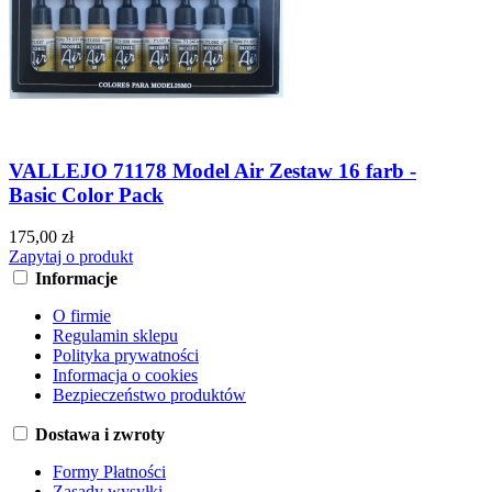
VALLEJO 71178 Model Air Zestaw 16 farb -
Basic Color Pack
175,00 zł
Zapytaj o produkt
Informacje
O firmie
Regulamin sklepu
Polityka prywatności
Informacja o cookies
Bezpieczeństwo produktów
Dostawa i zwroty
Formy Płatności
Zasady wysyłki