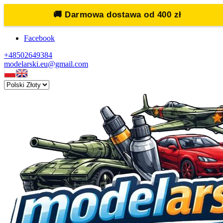
🚚
Darmowa dostawa od 400 zł
Facebook
+48502649384
modelarski.eu@gmail.com