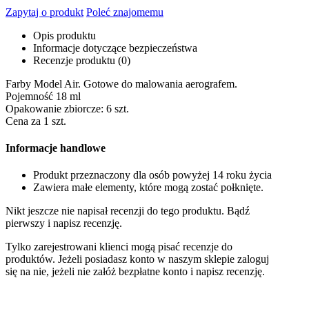
Zapytaj o produkt
Poleć znajomemu
Opis produktu
Informacje dotyczące bezpieczeństwa
Recenzje produktu (0)
Farby Model Air. Gotowe do malowania aerografem.
Pojemność 18 ml
Opakowanie zbiorcze: 6 szt.
Cena za 1 szt.
Informacje handlowe
Produkt przeznaczony dla osób powyżej 14 roku życia
Zawiera małe elementy, które mogą zostać połknięte.
Nikt jeszcze nie napisał recenzji do tego produktu. Bądź
pierwszy i napisz recenzję.
Tylko zarejestrowani klienci mogą pisać recenzje do
produktów. Jeżeli posiadasz konto w naszym sklepie zaloguj
się na nie, jeżeli nie załóż bezpłatne konto i napisz recenzję.