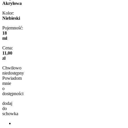
Akrylowa
Kolor:
Niebieski
Pojemność:
18
ml
Cena:
11,00
zł
Chwilowo
niedostępny
Powiadom
mnie
o
dostępności
dodaj
do
schowka