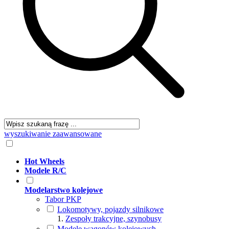
wyszukiwanie zaawansowane
Hot Wheels
Modele R/C
Modelarstwo kolejowe
Tabor PKP
Lokomotywy, pojazdy silnikowe
Zespoły trakcyjne, szynobusy
Modele wagonów kolejowych