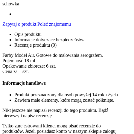
schowka
Zapytaj o produkt
Poleć znajomemu
Opis produktu
Informacje dotyczące bezpieczeństwa
Recenzje produktu (0)
Farby Model Air. Gotowe do malowania aerografem.
Pojemność 18 ml
Opakowanie zbiorcze: 6 szt.
Cena za 1 szt.
Informacje handlowe
Produkt przeznaczony dla osób powyżej 14 roku życia
Zawiera małe elementy, które mogą zostać połknięte.
Nikt jeszcze nie napisał recenzji do tego produktu. Bądź
pierwszy i napisz recenzję.
Tylko zarejestrowani klienci mogą pisać recenzje do
produktów. Jeżeli posiadasz konto w naszym sklepie zaloguj