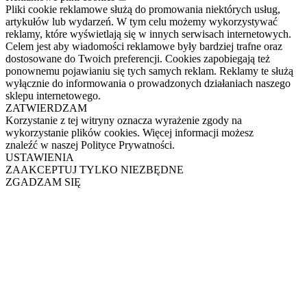
Pliki cookie reklamowe służą do promowania niektórych usług,
artykułów lub wydarzeń. W tym celu możemy wykorzystywać
reklamy, które wyświetlają się w innych serwisach internetowych.
Celem jest aby wiadomości reklamowe były bardziej trafne oraz
dostosowane do Twoich preferencji. Cookies zapobiegają też
ponownemu pojawianiu się tych samych reklam. Reklamy te służą
wyłącznie do informowania o prowadzonych działaniach naszego
sklepu internetowego.
ZATWIERDZAM
Korzystanie z tej witryny oznacza wyrażenie zgody na
wykorzystanie plików cookies. Więcej informacji możesz
znaleźć w naszej Polityce Prywatności.
USTAWIENIA
ZAAKCEPTUJ TYLKO NIEZBĘDNE
ZGADZAM SIĘ