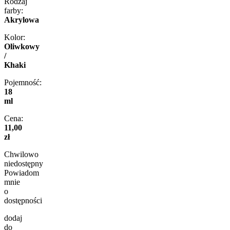
Rodzaj
farby:
Akrylowa
Kolor:
Oliwkowy
/
Khaki
Pojemność:
18
ml
Cena:
11,00
zł
Chwilowo
niedostępny
Powiadom
mnie
o
dostępności
dodaj
do