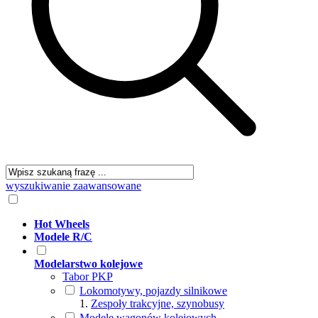
wyszukiwanie zaawansowane
Hot Wheels
Modele R/C
Modelarstwo kolejowe
Tabor PKP
Lokomotywy, pojazdy silnikowe
Zespoły trakcyjne, szynobusy
Modele wagonów kolejowych