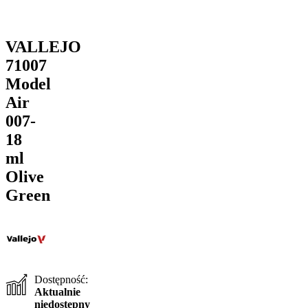
VALLEJO
71007
Model
Air
007-
18
ml
Olive
Green
Dostępność:
Aktualnie
niedostępny