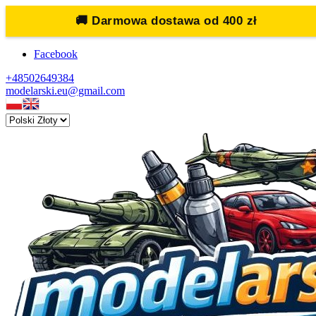
🚚
Darmowa dostawa od 400 zł
Facebook
+48502649384
modelarski.eu@gmail.com