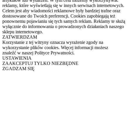
artykułów lub wydarzeń. W tym celu możemy wykorzystywać
reklamy, które wyświetlają się w innych serwisach internetowych.
Celem jest aby wiadomości reklamowe były bardziej trafne oraz
dostosowane do Twoich preferencji. Cookies zapobiegają też
ponownemu pojawianiu się tych samych reklam. Reklamy te służą
wyłącznie do informowania o prowadzonych działaniach naszego
sklepu internetowego.
ZATWIERDZAM
Korzystanie z tej witryny oznacza wyrażenie zgody na
wykorzystanie plików cookies. Więcej informacji możesz
znaleźć w naszej Polityce Prywatności.
USTAWIENIA
ZAAKCEPTUJ TYLKO NIEZBĘDNE
ZGADZAM SIĘ