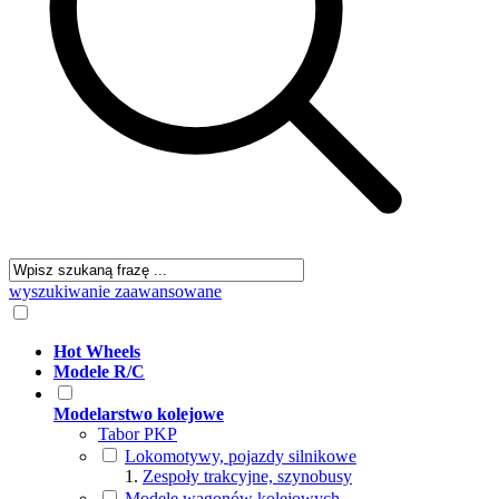
wyszukiwanie zaawansowane
Hot Wheels
Modele R/C
Modelarstwo kolejowe
Tabor PKP
Lokomotywy, pojazdy silnikowe
Zespoły trakcyjne, szynobusy
Modele wagonów kolejowych