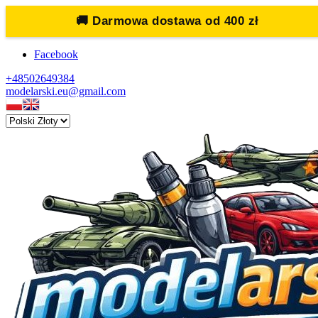
🚚
Darmowa dostawa od 400 zł
Facebook
+48502649384
modelarski.eu@gmail.com