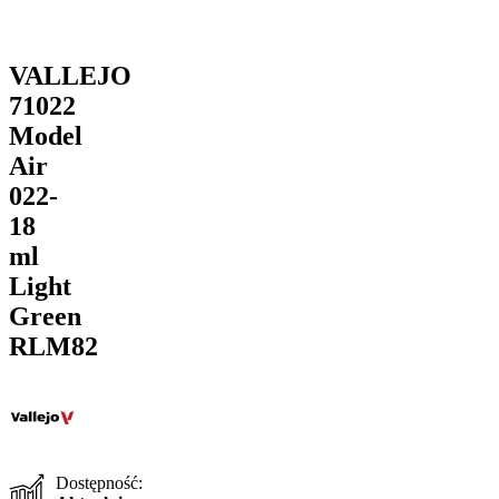
VALLEJO
71022
Model
Air
022-
18
ml
Light
Green
RLM82
Dostępność: