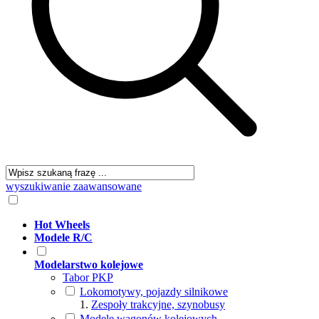
wyszukiwanie zaawansowane
Hot Wheels
Modele R/C
Modelarstwo kolejowe
Tabor PKP
Lokomotywy, pojazdy silnikowe
Zespoły trakcyjne, szynobusy
Modele wagonów kolejowych