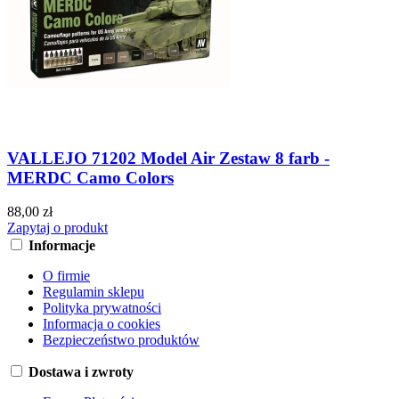
VALLEJO 71202 Model Air Zestaw 8 farb -
MERDC Camo Colors
88,00 zł
Zapytaj o produkt
Informacje
O firmie
Regulamin sklepu
Polityka prywatności
Informacja o cookies
Bezpieczeństwo produktów
Dostawa i zwroty