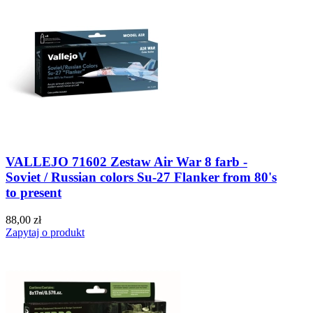
VALLEJO 71602 Zestaw Air War 8 farb -
Soviet / Russian colors Su-27 Flanker from 80's
to present
88,00 zł
Zapytaj o produkt