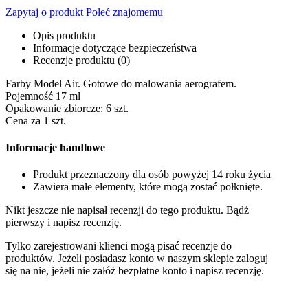
Zapytaj o produkt
Poleć znajomemu
Opis produktu
Informacje dotyczące bezpieczeństwa
Recenzje produktu (0)
Farby Model Air. Gotowe do malowania aerografem.
Pojemność 17 ml
Opakowanie zbiorcze: 6 szt.
Cena za 1 szt.
Informacje handlowe
Produkt przeznaczony dla osób powyżej 14 roku życia
Zawiera małe elementy, które mogą zostać połknięte.
Nikt jeszcze nie napisał recenzji do tego produktu. Bądź
pierwszy i napisz recenzję.
Tylko zarejestrowani klienci mogą pisać recenzje do
produktów. Jeżeli posiadasz konto w naszym sklepie zaloguj
się na nie, jeżeli nie załóż bezpłatne konto i napisz recenzję.