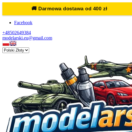
🚚
Darmowa dostawa od 400 zł
Facebook
+48502649384
modelarski.eu@gmail.com