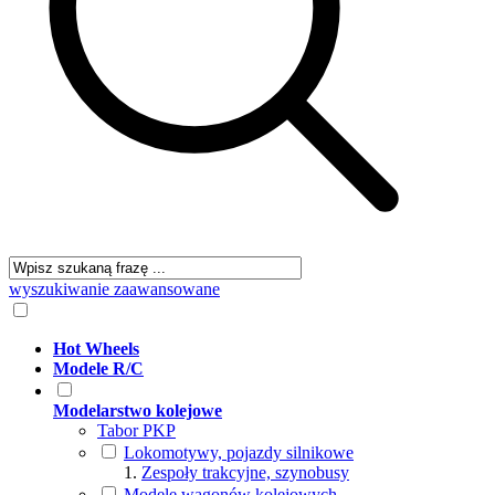
wyszukiwanie zaawansowane
Hot Wheels
Modele R/C
Modelarstwo kolejowe
Tabor PKP
Lokomotywy, pojazdy silnikowe
Zespoły trakcyjne, szynobusy
Modele wagonów kolejowych