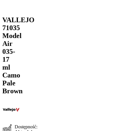
VALLEJO
71035
Model
Air
035-
17
ml
Camo
Pale
Brown
Dostępność: