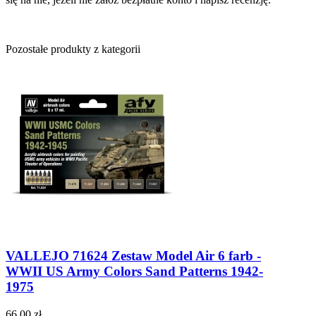
Pozostałe produkty z kategorii
VALLEJO 71624 Zestaw Model Air 6 farb -
WWII US Army Colors Sand Patterns 1942-
1975
66,00 zł