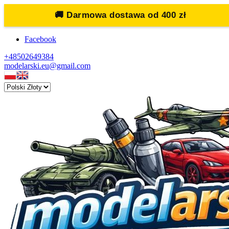
🚚
Darmowa dostawa od 400 zł
Facebook
+48502649384
modelarski.eu@gmail.com