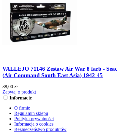
VALLEJO 71146 Zestaw Air War 8 farb - Seac
(Air Command South East Asia) 1942-45
88,00 zł
Zapytaj o produkt
Informacje
O firmie
Regulamin sklepu
Polityka prywatności
Informacja o cookies
Bezpieczeństwo produktów