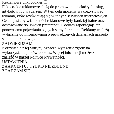
Reklamowe pliki cookies
Pliki cookie reklamowe służą do promowania niektórych usług,
artykułów lub wydarzeń. W tym celu możemy wykorzystywać
reklamy, które wyświetlają się w innych serwisach internetowych.
Celem jest aby wiadomości reklamowe były bardziej trafne oraz
dostosowane do Twoich preferencji. Cookies zapobiegają też
ponownemu pojawianiu się tych samych reklam. Reklamy te służą
wyłącznie do informowania o prowadzonych działaniach naszego
sklepu internetowego.
ZATWIERDZAM
Korzystanie z tej witryny oznacza wyrażenie zgody na
wykorzystanie plików cookies. Więcej informacji możesz
znaleźć w naszej Polityce Prywatności.
USTAWIENIA
ZAAKCEPTUJ TYLKO NIEZBĘDNE
ZGADZAM SIĘ