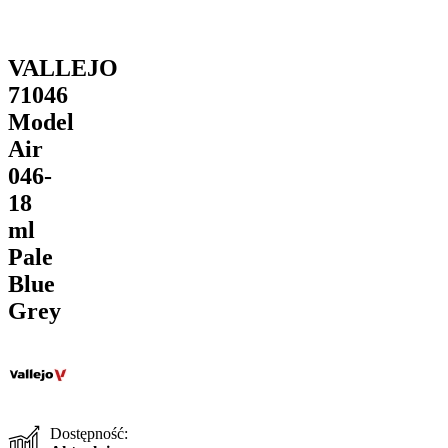
VALLEJO
71046
Model
Air
046-
18
ml
Pale
Blue
Grey
Dostępność: