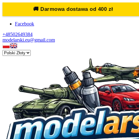
🚚
Darmowa dostawa od 400 zł
Facebook
+48502649384
modelarski.eu@gmail.com