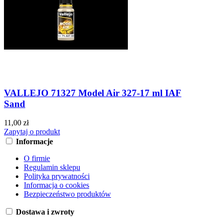
VALLEJO 71327 Model Air 327-17 ml IAF
Sand
11,00 zł
Zapytaj o produkt
Informacje
O firmie
Regulamin sklepu
Polityka prywatności
Informacja o cookies
Bezpieczeństwo produktów
Dostawa i zwroty