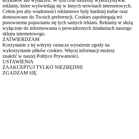
artykułów lub wydarzeń. W tym celu możemy wykorzystywać
reklamy, które wyświetlają się w innych serwisach internetowych.
Celem jest aby wiadomości reklamowe były bardziej trafne oraz
dostosowane do Twoich preferencji. Cookies zapobiegają też
ponownemu pojawianiu się tych samych reklam. Reklamy te służą
wyłącznie do informowania o prowadzonych działaniach naszego
sklepu internetowego.
ZATWIERDZAM
Korzystanie z tej witryny oznacza wyrażenie zgody na
wykorzystanie plików cookies. Więcej informacji możesz
znaleźć w naszej Polityce Prywatności.
USTAWIENIA
ZAAKCEPTUJ TYLKO NIEZBĘDNE
ZGADZAM SIĘ