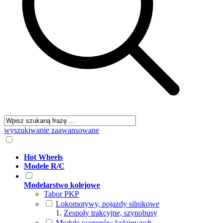
wyszukiwanie zaawansowane
Hot Wheels
Modele R/C
Modelarstwo kolejowe
Tabor PKP
Lokomotywy, pojazdy silnikowe
Zespoły trakcyjne, szynobusy
Modele wagonów kolejowych