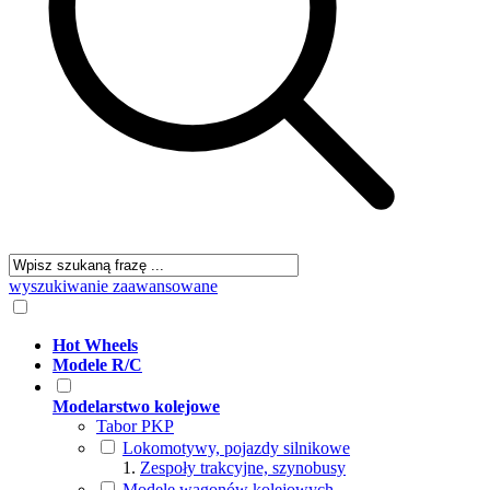
wyszukiwanie zaawansowane
Hot Wheels
Modele R/C
Modelarstwo kolejowe
Tabor PKP
Lokomotywy, pojazdy silnikowe
Zespoły trakcyjne, szynobusy
Modele wagonów kolejowych