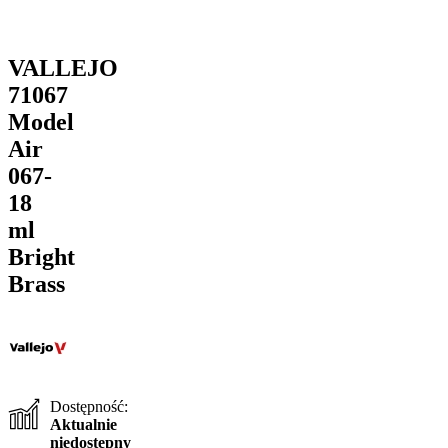
VALLEJO
71067
Model
Air
067-
18
ml
Bright
Brass
Dostępność:
Aktualnie
niedostępny