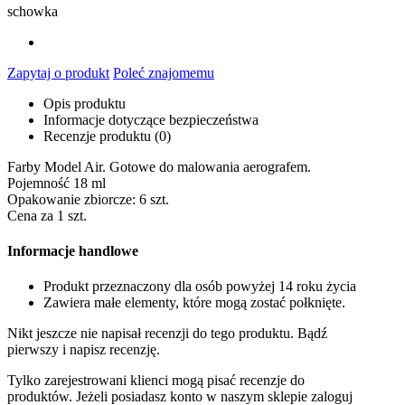
schowka
Zapytaj o produkt
Poleć znajomemu
Opis produktu
Informacje dotyczące bezpieczeństwa
Recenzje produktu (0)
Farby Model Air. Gotowe do malowania aerografem.
Pojemność 18 ml
Opakowanie zbiorcze: 6 szt.
Cena za 1 szt.
Informacje handlowe
Produkt przeznaczony dla osób powyżej 14 roku życia
Zawiera małe elementy, które mogą zostać połknięte.
Nikt jeszcze nie napisał recenzji do tego produktu. Bądź
pierwszy i napisz recenzję.
Tylko zarejestrowani klienci mogą pisać recenzje do
produktów. Jeżeli posiadasz konto w naszym sklepie zaloguj