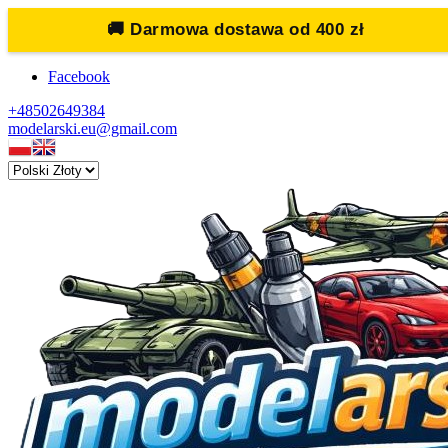
🚚
Darmowa dostawa od 400 zł
Facebook
+48502649384
modelarski.eu@gmail.com