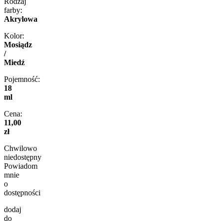
Rodzaj
farby:
Akrylowa
Kolor:
Mosiądz
/
Miedź
Pojemność:
18
ml
Cena:
11,00
zł
Chwilowo
niedostępny
Powiadom
mnie
o
dostępności
dodaj
do