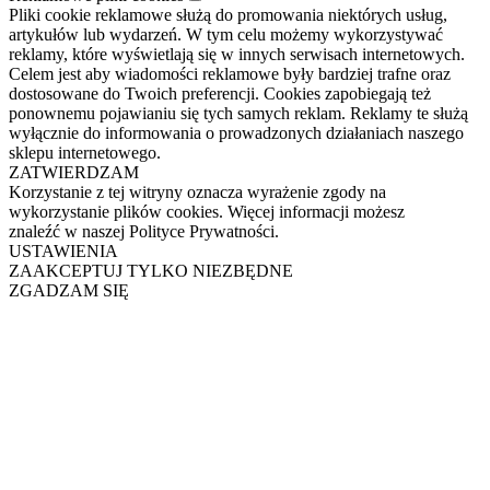
Pliki cookie reklamowe służą do promowania niektórych usług,
artykułów lub wydarzeń. W tym celu możemy wykorzystywać
reklamy, które wyświetlają się w innych serwisach internetowych.
Celem jest aby wiadomości reklamowe były bardziej trafne oraz
dostosowane do Twoich preferencji. Cookies zapobiegają też
ponownemu pojawianiu się tych samych reklam. Reklamy te służą
wyłącznie do informowania o prowadzonych działaniach naszego
sklepu internetowego.
ZATWIERDZAM
Korzystanie z tej witryny oznacza wyrażenie zgody na
wykorzystanie plików cookies. Więcej informacji możesz
znaleźć w naszej Polityce Prywatności.
USTAWIENIA
ZAAKCEPTUJ TYLKO NIEZBĘDNE
ZGADZAM SIĘ