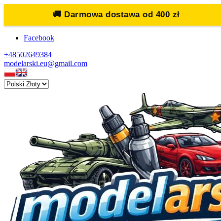
🚚
Darmowa dostawa od 400 zł
Facebook
+48502649384
modelarski.eu@gmail.com