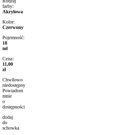
Rodzaj
farby:
Akrylowa
Kolor:
Czerwony
Pojemność:
18
ml
Cena:
11,00
zł
Chwilowo
niedostępny
Powiadom
mnie
o
dostępności
dodaj
do
schowka