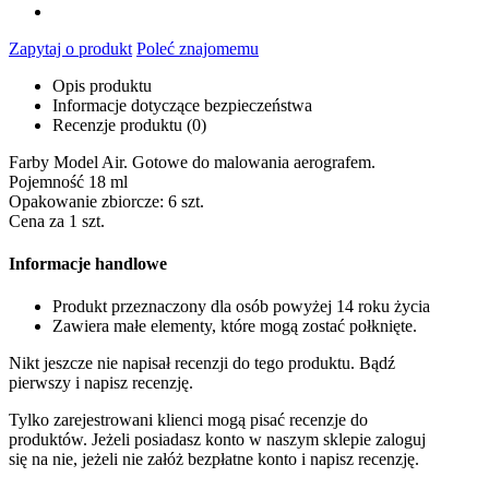
Zapytaj o produkt
Poleć znajomemu
Opis produktu
Informacje dotyczące bezpieczeństwa
Recenzje produktu (0)
Farby Model Air. Gotowe do malowania aerografem.
Pojemność 18 ml
Opakowanie zbiorcze: 6 szt.
Cena za 1 szt.
Informacje handlowe
Produkt przeznaczony dla osób powyżej 14 roku życia
Zawiera małe elementy, które mogą zostać połknięte.
Nikt jeszcze nie napisał recenzji do tego produktu. Bądź
pierwszy i napisz recenzję.
Tylko zarejestrowani klienci mogą pisać recenzje do
produktów. Jeżeli posiadasz konto w naszym sklepie zaloguj
się na nie, jeżeli nie załóż bezpłatne konto i napisz recenzję.