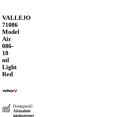
VALLEJO
71086
Model
Air
086-
18
ml
Light
Red
Dostępność:
Aktualnie
niedostępny