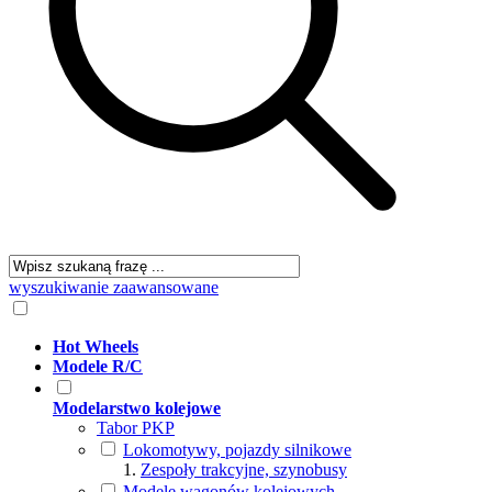
wyszukiwanie zaawansowane
Hot Wheels
Modele R/C
Modelarstwo kolejowe
Tabor PKP
Lokomotywy, pojazdy silnikowe
Zespoły trakcyjne, szynobusy
Modele wagonów kolejowych