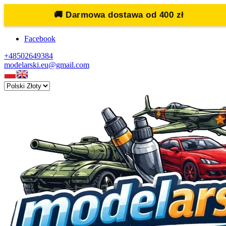
🚚
Darmowa dostawa od 400 zł
Facebook
+48502649384
modelarski.eu@gmail.com