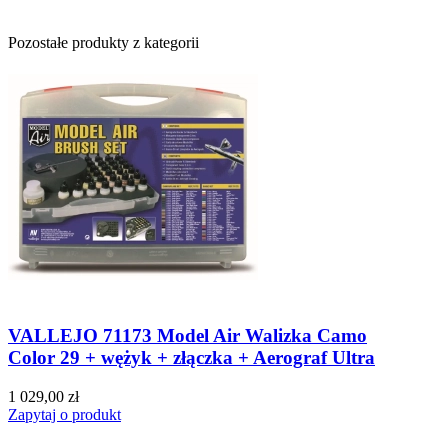
Pozostałe produkty z kategorii
VALLEJO 71173 Model Air Walizka Camo
Color 29 + wężyk + złączka + Aerograf Ultra
1 029,00 zł
Zapytaj o produkt