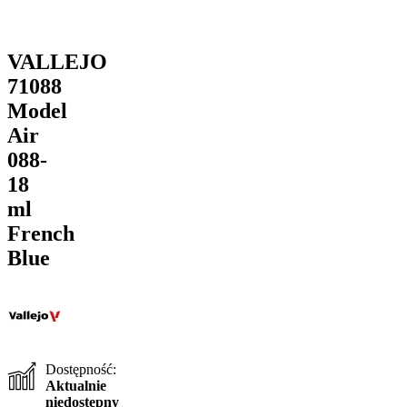
VALLEJO
71088
Model
Air
088-
18
ml
French
Blue
Dostępność:
Aktualnie
niedostępny