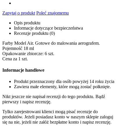
Zapytaj o produkt
Poleć znajomemu
Opis produktu
Informacje dotyczące bezpieczeństwa
Recenzje produktu (0)
Farby Model Air. Gotowe do malowania aerografem.
Pojemność 18 ml
Opakowanie zbiorcze: 6 szt.
Cena za 1 szt.
Informacje handlowe
Produkt przeznaczony dla osób powyżej 14 roku życia
Zawiera małe elementy, które mogą zostać połknięte.
Nikt jeszcze nie napisał recenzji do tego produktu. Bądź
pierwszy i napisz recenzję.
Tylko zarejestrowani klienci mogą pisać recenzje do
produktów. Jeżeli posiadasz konto w naszym sklepie zaloguj
się na nie, jeżeli nie załóż bezpłatne konto i napisz recenzję.