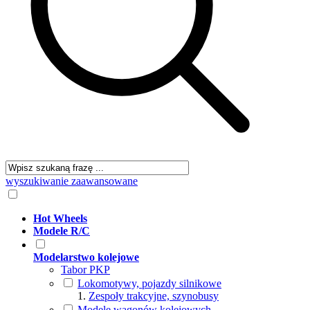
wyszukiwanie zaawansowane
Hot Wheels
Modele R/C
Modelarstwo kolejowe
Tabor PKP
Lokomotywy, pojazdy silnikowe
Zespoły trakcyjne, szynobusy
Modele wagonów kolejowych