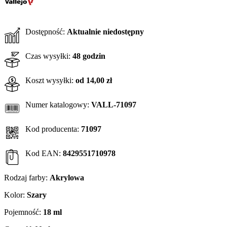
Dostępność:
Aktualnie niedostępny
Czas wysyłki:
48 godzin
Koszt wysyłki:
od 14,00 zł
Numer katalogowy:
VALL-71097
Kod producenta:
71097
Kod EAN:
8429551710978
Rodzaj farby:
Akrylowa
Kolor:
Szary
Pojemność:
18 ml