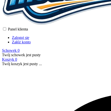
Panel klienta
Zaloguj się
Załóż konto
Schowek
0
Twój schowek jest pusty
Koszyk
0
Twój koszyk jest pusty ...