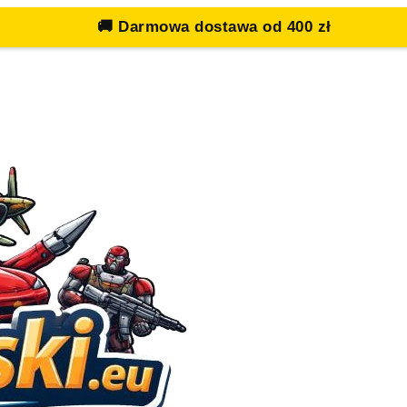
🚚
Darmowa dostawa od 400 zł