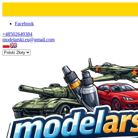
Facebook
+48502649384
modelarski.eu@gmail.com