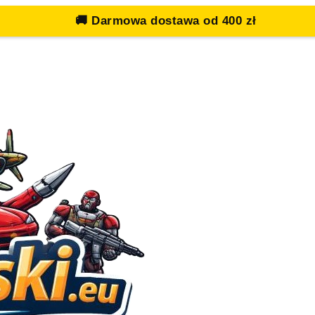
🚚
Darmowa dostawa od 400 zł