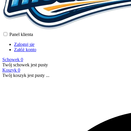
Panel klienta
Zaloguj się
Załóż konto
Schowek
0
Twój schowek jest pusty
Koszyk
0
Twój koszyk jest pusty ...