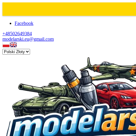
Facebook
+48502649384
modelarski.eu@gmail.com