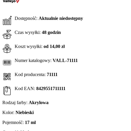
Dostępność:
Aktualnie niedostępny
Czas wysyłki:
48 godzin
Koszt wysyłki:
od 14,00 zł
Numer katalogowy:
VALL-71111
Kod producenta:
71111
Kod EAN:
8429551711111
Rodzaj farby:
Akrylowa
Kolor:
Niebieski
Pojemność:
17 ml