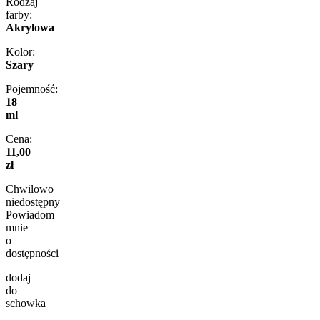
Rodzaj
farby:
Akrylowa
Kolor:
Szary
Pojemność:
18
ml
Cena:
11,00
zł
Chwilowo
niedostępny
Powiadom
mnie
o
dostępności
dodaj
do
schowka