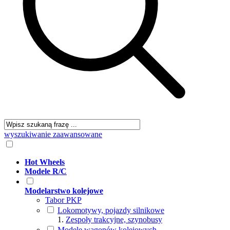
wyszukiwanie zaawansowane
Hot Wheels
Modele R/C
Modelarstwo kolejowe
Tabor PKP
Lokomotywy, pojazdy silnikowe
Zespoły trakcyjne, szynobusy
Modele wagonów kolejowych