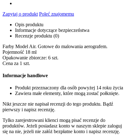
Zapytaj o produkt
Poleć znajomemu
Opis produktu
Informacje dotyczące bezpieczeństwa
Recenzje produktu (0)
Farby Model Air. Gotowe do malowania aerografem.
Pojemność 18 ml
Opakowanie zbiorcze: 6 szt.
Cena za 1 szt.
Informacje handlowe
Produkt przeznaczony dla osób powyżej 14 roku życia
Zawiera małe elementy, które mogą zostać połknięte.
Nikt jeszcze nie napisał recenzji do tego produktu. Bądź
pierwszy i napisz recenzję.
Tylko zarejestrowani klienci mogą pisać recenzje do
produktów. Jeżeli posiadasz konto w naszym sklepie zaloguj
się na nie, jeżeli nie załóż bezpłatne konto i napisz recenzję.