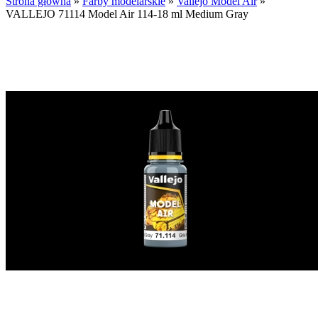
Strona główna
»
Farby modelarskie
»
Vallejo Model Air
»
VALLEJO 71114 Model Air 114-18 ml Medium Gray