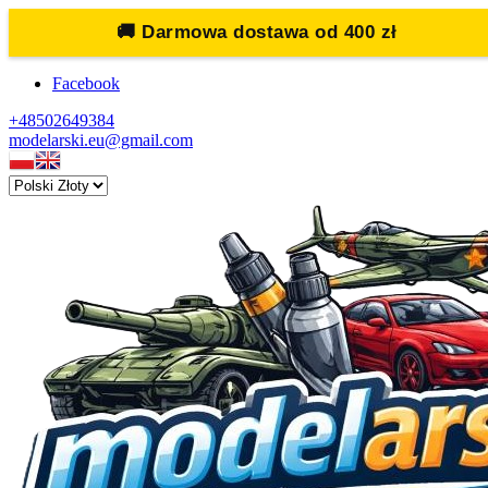
🚚
Darmowa dostawa od 400 zł
Facebook
+48502649384
modelarski.eu@gmail.com