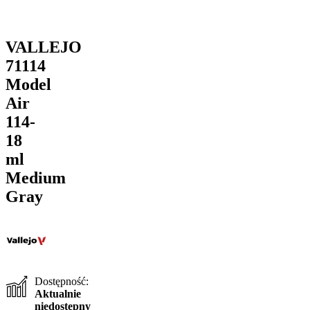
VALLEJO
71114
Model
Air
114-
18
ml
Medium
Gray
Dostępność:
Aktualnie
niedostępny