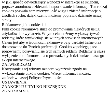
w jaki sposób odwiedzający wchodzi w interakcję ze sklepem,
poprzez anonimowe zbieranie i raportowanie informacji. Ten rodzaj
cookies pozwala nam mierzyć ilość wizyt i zbierać informacje o
źródłach ruchu, dzięki czemu możemy poprawić działanie naszej
strony.
Reklamowe pliki cookies
Pliki cookie reklamowe służą do promowania niektórych usług,
artykułów lub wydarzeń. W tym celu możemy wykorzystywać
reklamy, które wyświetlają się w innych serwisach internetowych.
Celem jest aby wiadomości reklamowe były bardziej trafne oraz
dostosowane do Twoich preferencji. Cookies zapobiegają też
ponownemu pojawianiu się tych samych reklam. Reklamy te służą
wyłącznie do informowania o prowadzonych działaniach naszego
sklepu internetowego.
ZATWIERDZAM
Korzystanie z tej witryny oznacza wyrażenie zgody na
wykorzystanie plików cookies. Więcej informacji możesz
znaleźć w naszej Polityce Prywatności.
USTAWIENIA
ZAAKCEPTUJ TYLKO NIEZBĘDNE
ZGADZAM SIĘ