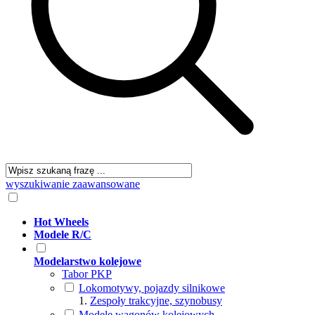
wyszukiwanie zaawansowane
Hot Wheels
Modele R/C
Modelarstwo kolejowe
Tabor PKP
Lokomotywy, pojazdy silnikowe
Zespoły trakcyjne, szynobusy
Modele wagonów kolejowych