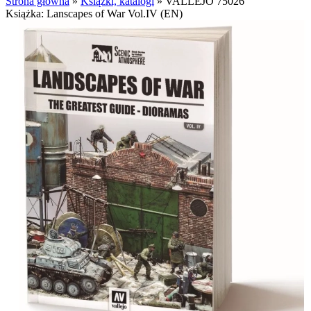
Strona główna
»
Książki, katalogi
»
VALLEJO 75026
Książka: Lanscapes of War Vol.IV (EN)