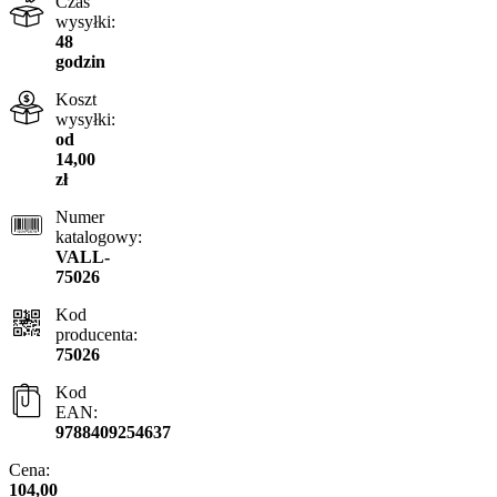
Czas
wysyłki:
48
godzin
Koszt
wysyłki:
od
14,00
zł
Numer
katalogowy:
VALL-
75026
Kod
producenta:
75026
Kod
EAN:
9788409254637
Cena:
104,00