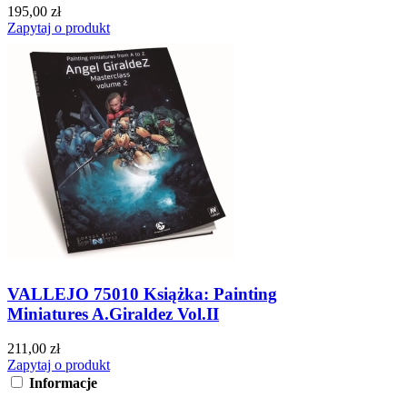
195,00 zł
Zapytaj o produkt
VALLEJO 75010 Książka: Painting
Miniatures A.Giraldez Vol.II
211,00 zł
Zapytaj o produkt
Informacje