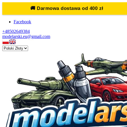
🚚
Darmowa dostawa od 400 zł
Facebook
+48502649384
modelarski.eu@gmail.com