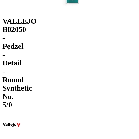
VALLEJO
B02050
-
Pędzel
-
Detail
-
Round
Synthetic
No.
5/0