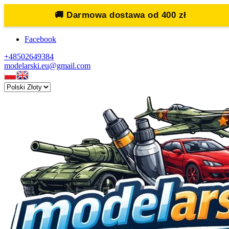
🚚
Darmowa dostawa od 400 zł
Facebook
+48502649384
modelarski.eu@gmail.com