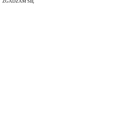
ZGADZAM SIĘ