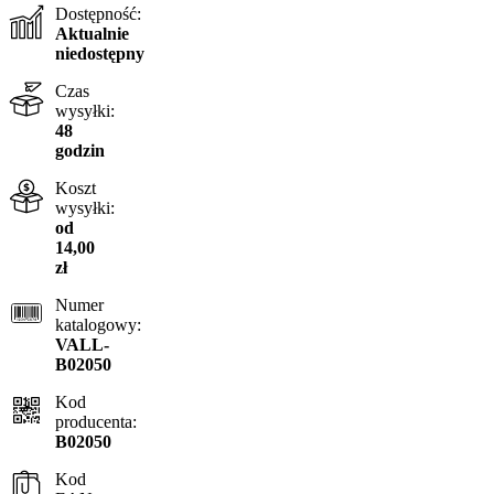
Dostępność:
Aktualnie
niedostępny
Czas
wysyłki:
48
godzin
Koszt
wysyłki:
od
14,00
zł
Numer
katalogowy:
VALL-
B02050
Kod
producenta:
B02050
Kod