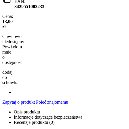
EAN:
8429551002233
Cena:
13,00
zł
Chwilowo
niedostępny
Powiadom
mnie
o
dostępności
dodaj
do
schowka
Zapytaj o produkt
Poleć znajomemu
Opis produktu
Informacje dotyczące bezpieczeństwa
Recenzje produktu (0)