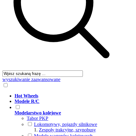
wyszukiwanie zaawansowane
Hot Wheels
Modele R/C
Modelarstwo kolejowe
Tabor PKP
Lokomotywy, pojazdy silnikowe
Zespoły trakcyjne, szynobusy
Modele wagonów kolejowych