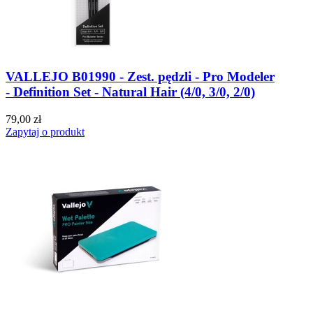
VALLEJO B01990 - Zest. pędzli - Pro Modeler
- Definition Set - Natural Hair (4/0, 3/0, 2/0)
79,00 zł
Zapytaj o produkt