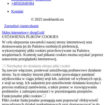
+48502649384
Kontakt
© 2025 modelarski.eu
Zarządzaj ciasteczkami
Sklep internetowy shopGold
USTAWIENIA PLIKÓW COOKIES
W celu ulepszenia zawartości naszej strony internetowej oraz
dostosowania jej do Państwa osobistych preferencji,
wykorzystujemy pliki cookies przechowywane na Państwa
urządzeniach. Kontrolę nad plikami cookies można uzyskać poprzez
ustawienia przeglądarki internetowej.
Niezbędne do działania sklepu pliki cookie
Są zawsze włączone, ponieważ umożliwiają podstawowe działanie
strony. Są to między innymi pliki cookie pozwalające pamiętać
użytkownika w ciągu jednej sesji lub, zależnie od wybranych opcji,
z sesji na sesję. Ich zadaniem jest umożliwienie działania koszyka i
procesu realizacji zamówienia, a także pomoc w rozwiązywaniu
problemów z zabezpieczeniami i w przestrzeganiu przepisów.
Funkcjonalne pliki cookies
Pliki cookie funkcjonalne pomagają nam poprawiać efektywność
prowadzonych działań marketingowych oraz dostosowywać je do