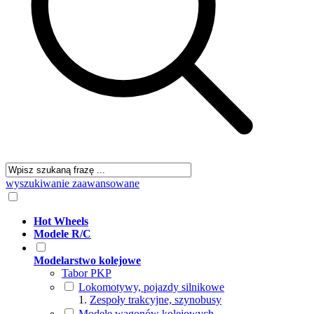
wyszukiwanie zaawansowane
Hot Wheels
Modele R/C
Modelarstwo kolejowe
Tabor PKP
Lokomotywy, pojazdy silnikowe
Zespoły trakcyjne, szynobusy
Modele wagonów kolejowych