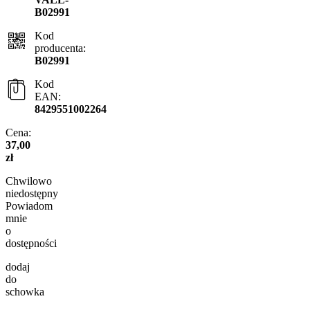
B02991
Kod
producenta:
B02991
Kod
EAN:
8429551002264
Cena:
37,00
zł
Chwilowo
niedostępny
Powiadom
mnie
o
dostępności
dodaj
do
schowka