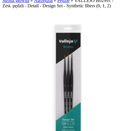
Strona główna
»
Narzędzia
»
Pędzle
»
VALLEJO B02991 -
Zest. pędzli - Detail - Design Set - Synthetic fibers (0, 1, 2)