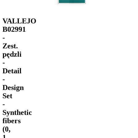
VALLEJO
B02991
-
Zest.
pędzli
-
Detail
-
Design
Set
-
Synthetic
fibers
(0,
1,