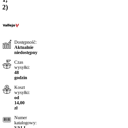
2)
Dostępność:
Aktualnie
niedostępny
Czas
wysyłki:
48
godzin
Koszt
wysyłki:
od
14,00
zł
Numer
katalogowy:
VALL-