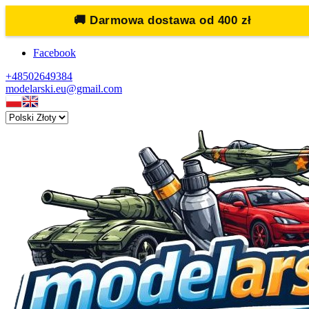
🚚
Darmowa dostawa od 400 zł
Facebook
+48502649384
modelarski.eu@gmail.com