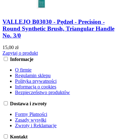
VALLEJO B03030 - Pędzel - Precision -
Round Synthetic Brush, Triangular Handle
No. 3/0
15,00 zł
Zapytaj o produkt
Informacje
O firmie
Regulamin sklepu
Polityka prywatności
Informacja o cookies
Bezpieczeństwo produktów
Dostawa i zwroty
Formy Płatności
Zasady wysyłki
Zwroty i Reklamacje
Kontakt