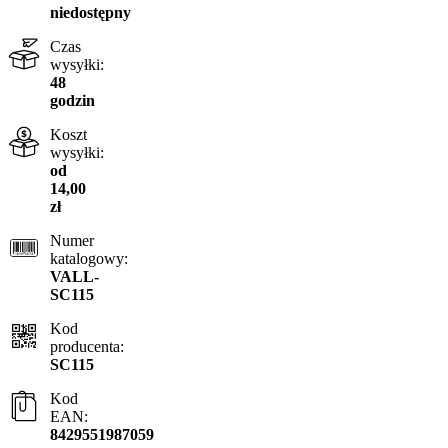
niedostępny
Czas
wysyłki:
48
godzin
Koszt
wysyłki:
od
14,00
zł
Numer
katalogowy:
VALL-
SC115
Kod
producenta:
SC115
Kod
EAN:
8429551987059