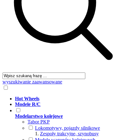
wyszukiwanie zaawansowane
Hot Wheels
Modele R/C
Modelarstwo kolejowe
Tabor PKP
Lokomotywy, pojazdy silnikowe
Zespoły trakcyjne, szynobusy
Modele wagonów kolejowych