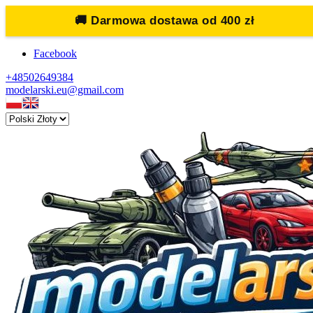
🚚
Darmowa dostawa od 400 zł
Facebook
+48502649384
modelarski.eu@gmail.com