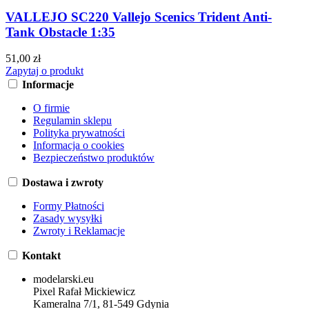
VALLEJO SC220 Vallejo Scenics Trident Anti-
Tank Obstacle 1:35
51,00 zł
Zapytaj o produkt
Informacje
O firmie
Regulamin sklepu
Polityka prywatności
Informacja o cookies
Bezpieczeństwo produktów
Dostawa i zwroty
Formy Płatności
Zasady wysyłki
Zwroty i Reklamacje
Kontakt
modelarski.eu
Pixel Rafał Mickiewicz
Kameralna 7/1, 81-549 Gdynia