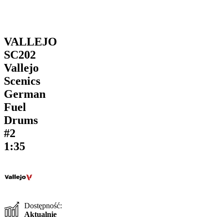
VALLEJO
SC202
Vallejo
Scenics
German
Fuel
Drums
#2
1:35
Dostępność:
Aktualnie