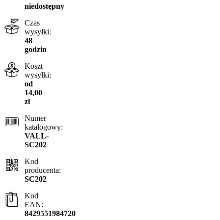
niedostępny
Czas
wysyłki:
48
godzin
Koszt
wysyłki:
od
14,00
zł
Numer
katalogowy:
VALL-
SC202
Kod
producenta:
SC202
Kod
EAN:
8429551984720