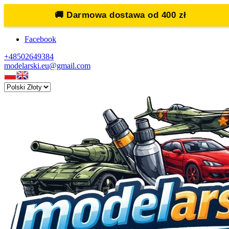
🚚
Darmowa dostawa od 400 zł
Facebook
+48502649384
modelarski.eu@gmail.com