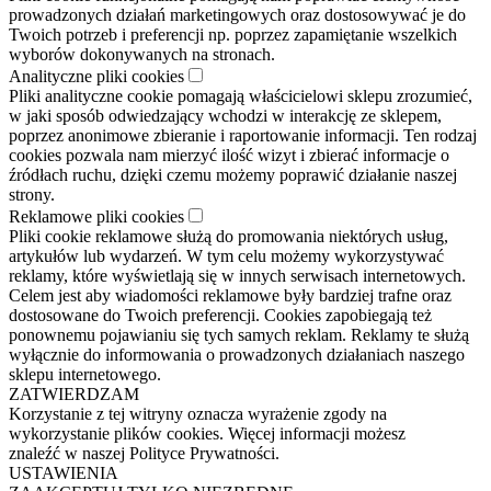
prowadzonych działań marketingowych oraz dostosowywać je do
Twoich potrzeb i preferencji np. poprzez zapamiętanie wszelkich
wyborów dokonywanych na stronach.
Analityczne pliki cookies
Pliki analityczne cookie pomagają właścicielowi sklepu zrozumieć,
w jaki sposób odwiedzający wchodzi w interakcję ze sklepem,
poprzez anonimowe zbieranie i raportowanie informacji. Ten rodzaj
cookies pozwala nam mierzyć ilość wizyt i zbierać informacje o
źródłach ruchu, dzięki czemu możemy poprawić działanie naszej
strony.
Reklamowe pliki cookies
Pliki cookie reklamowe służą do promowania niektórych usług,
artykułów lub wydarzeń. W tym celu możemy wykorzystywać
reklamy, które wyświetlają się w innych serwisach internetowych.
Celem jest aby wiadomości reklamowe były bardziej trafne oraz
dostosowane do Twoich preferencji. Cookies zapobiegają też
ponownemu pojawianiu się tych samych reklam. Reklamy te służą
wyłącznie do informowania o prowadzonych działaniach naszego
sklepu internetowego.
ZATWIERDZAM
Korzystanie z tej witryny oznacza wyrażenie zgody na
wykorzystanie plików cookies. Więcej informacji możesz
znaleźć w naszej Polityce Prywatności.
USTAWIENIA