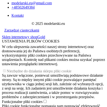
modelarski.eu@gmail.com
+48502649384
Kontakt
© 2025 modelarski.eu
Zarządzaj ciasteczkami
Sklep internetowy shopGold
USTAWIENIA PLIKÓW COOKIES
W celu ulepszenia zawartości naszej strony internetowej oraz
dostosowania jej do Państwa osobistych preferencji,
wykorzystujemy pliki cookies przechowywane na Państwa
urządzeniach. Kontrolę nad plikami cookies można uzyskać poprzez
ustawienia przeglądarki internetowej.
Niezbędne do działania sklepu pliki cookie
Są zawsze włączone, ponieważ umożliwiają podstawowe działanie
strony. Są to między innymi pliki cookie pozwalające pamiętać
użytkownika w ciągu jednej sesji lub, zależnie od wybranych opcji,
z sesji na sesję. Ich zadaniem jest umożliwienie działania koszyka i
procesu realizacji zamówienia, a także pomoc w rozwiązywaniu
problemów z zabezpieczeniami i w przestrzeganiu przepisów.
Funkcjonalne pliki cookies
Pliki cookie funkcjonalne pomagają nam poprawiać efektywność