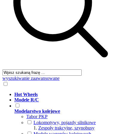
wyszukiwanie zaawansowane
Hot Wheels
Modele R/C
Modelarstwo kolejowe
Tabor PKP
Lokomotywy, pojazdy silnikowe
Zespoły trakcyjne, szynobusy
Modele wagonów kolejowych