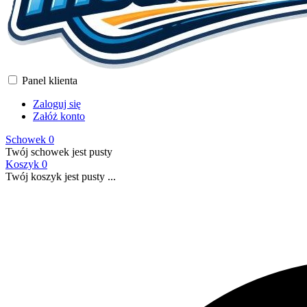
Panel klienta
Zaloguj się
Załóż konto
Schowek
0
Twój schowek jest pusty
Koszyk
0
Twój koszyk jest pusty ...