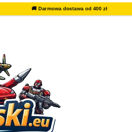
🚚
Darmowa dostawa od 400 zł