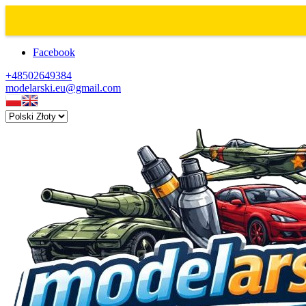
Facebook
+48502649384
modelarski.eu@gmail.com