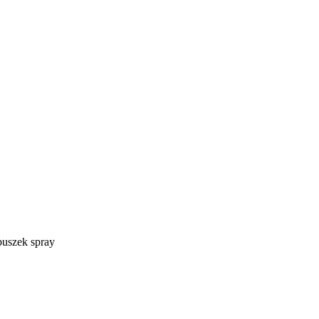
szek spray