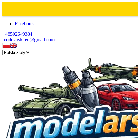
Facebook
+48502649384
modelarski.eu@gmail.com