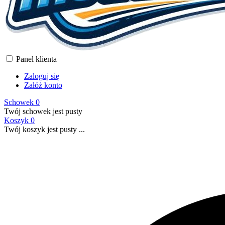
Panel klienta
Zaloguj się
Załóż konto
Schowek
0
Twój schowek jest pusty
Koszyk
0
Twój koszyk jest pusty ...