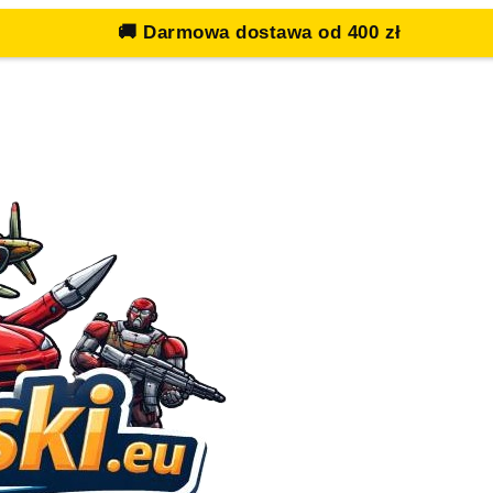
🚚
Darmowa dostawa od 400 zł