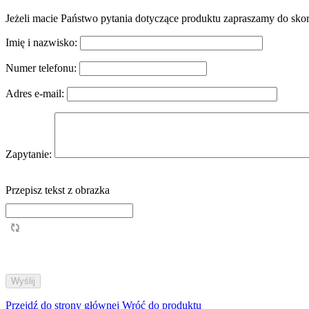
Jeżeli macie Państwo pytania dotyczące produktu zapraszamy do sko
Imię i nazwisko:
Numer telefonu:
Adres e-mail:
Zapytanie:
Przepisz tekst z obrazka
Przejdź do strony głównej
Wróć do produktu