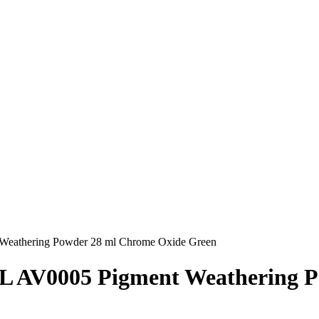
eathering Powder 28 ml Chrome Oxide Green
 AV0005 Pigment Weathering P