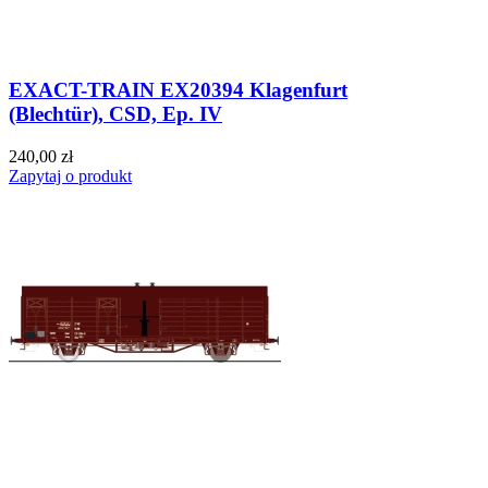
EXACT-TRAIN EX20394 Klagenfurt
(Blechtür), CSD, Ep. IV
240,00 zł
Zapytaj o produkt