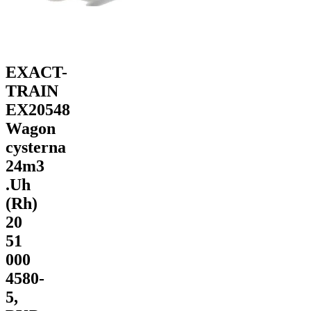
EXACT-
TRAIN
EX20548
Wagon
cysterna
24m3
.Uh
(Rh)
20
51
000
4580-
5,