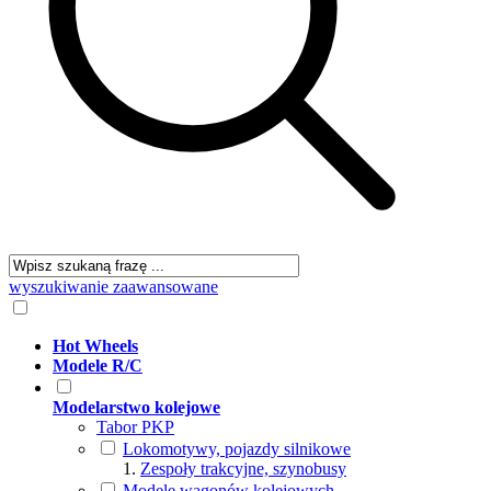
wyszukiwanie zaawansowane
Hot Wheels
Modele R/C
Modelarstwo kolejowe
Tabor PKP
Lokomotywy, pojazdy silnikowe
Zespoły trakcyjne, szynobusy
Modele wagonów kolejowych