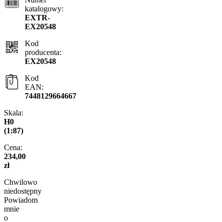
katalogowy:
EXTR-
EX20548
Kod
producenta:
EX20548
Kod
EAN:
7448129664667
Skala:
H0
(1:87)
Cena:
234,00
zł
Chwilowo
niedostępny
Powiadom
mnie
o