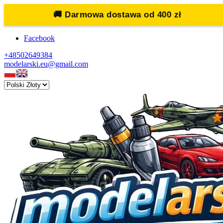
🚚
Darmowa dostawa od 400 zł
Facebook
+48502649384
modelarski.eu@gmail.com