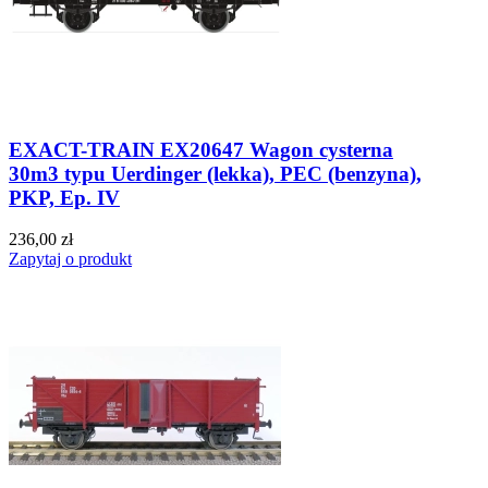
EXACT-TRAIN EX20647 Wagon cysterna
30m3 typu Uerdinger (lekka), PEC (benzyna),
PKP, Ep. IV
236,00 zł
Zapytaj o produkt