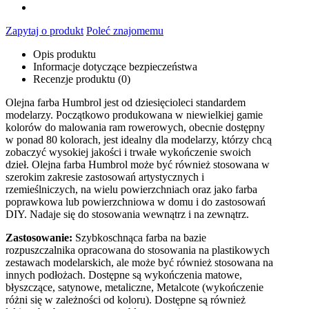
Zapytaj o produkt
Poleć znajomemu
Opis produktu
Informacje dotyczące bezpieczeństwa
Recenzje produktu (0)
Olejna farba Humbrol jest od dziesięcioleci standardem
modelarzy. Początkowo produkowana w niewielkiej gamie
kolorów do malowania ram rowerowych, obecnie dostępny
w ponad 80 kolorach, jest idealny dla modelarzy, którzy chcą
zobaczyć wysokiej jakości i trwałe wykończenie swoich
dzieł. Olejna farba Humbrol może być również stosowana w
szerokim zakresie zastosowań artystycznych i
rzemieślniczych, na wielu powierzchniach oraz jako farba
poprawkowa lub powierzchniowa w domu i do zastosowań
DIY. Nadaje się do stosowania wewnątrz i na zewnątrz.
Zastosowanie:
Szybkoschnąca farba na bazie
rozpuszczalnika opracowana do stosowania na plastikowych
zestawach modelarskich, ale może być również stosowana na
innych podłożach. Dostępne są wykończenia matowe,
błyszczące, satynowe, metaliczne, Metalcote (wykończenie
różni się w zależności od koloru). Dostępne są również