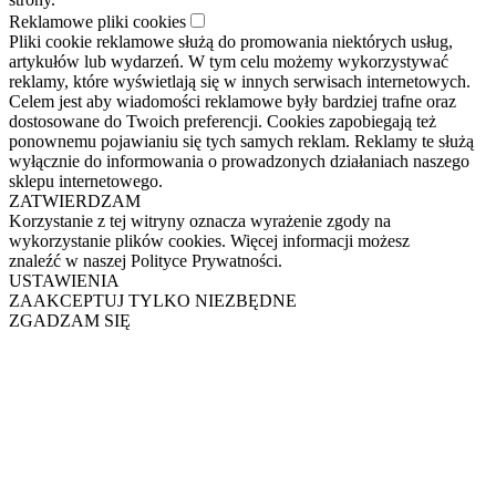
Reklamowe pliki cookies
Pliki cookie reklamowe służą do promowania niektórych usług,
artykułów lub wydarzeń. W tym celu możemy wykorzystywać
reklamy, które wyświetlają się w innych serwisach internetowych.
Celem jest aby wiadomości reklamowe były bardziej trafne oraz
dostosowane do Twoich preferencji. Cookies zapobiegają też
ponownemu pojawianiu się tych samych reklam. Reklamy te służą
wyłącznie do informowania o prowadzonych działaniach naszego
sklepu internetowego.
ZATWIERDZAM
Korzystanie z tej witryny oznacza wyrażenie zgody na
wykorzystanie plików cookies. Więcej informacji możesz
znaleźć w naszej Polityce Prywatności.
USTAWIENIA
ZAAKCEPTUJ TYLKO NIEZBĘDNE
ZGADZAM SIĘ