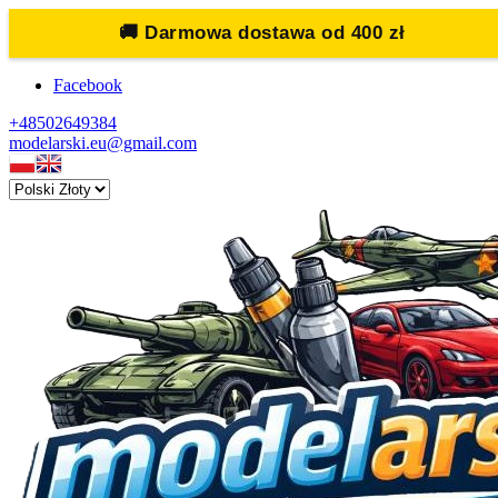
🚚
Darmowa dostawa od 400 zł
Facebook
+48502649384
modelarski.eu@gmail.com