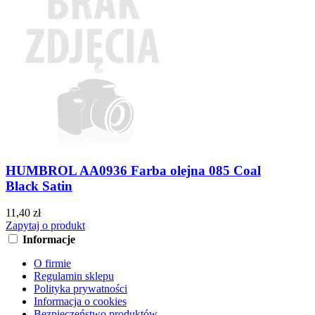
HUMBROL AA0936 Farba olejna 085 Coal
Black Satin
11,40 zł
Zapytaj o produkt
Informacje
O firmie
Regulamin sklepu
Polityka prywatności
Informacja o cookies
Bezpieczeństwo produktów