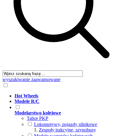
wyszukiwanie zaawansowane
Hot Wheels
Modele R/C
Modelarstwo kolejowe
Tabor PKP
Lokomotywy, pojazdy silnikowe
Zespoły trakcyjne, szynobusy
Modele wagonów kolejowych