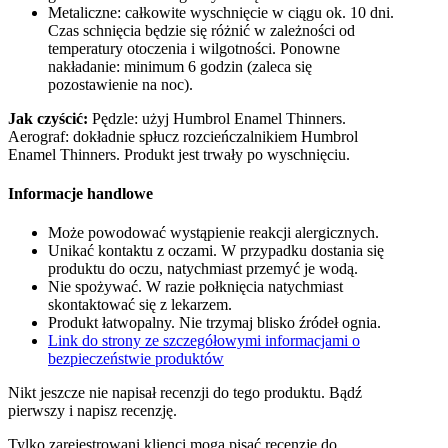
Metaliczne: całkowite wyschnięcie w ciągu ok. 10 dni.
Czas schnięcia będzie się różnić w zależności od
temperatury otoczenia i wilgotności. Ponowne
nakładanie: minimum 6 godzin (zaleca się
pozostawienie na noc).
Jak czyścić:
Pędzle: użyj Humbrol Enamel Thinners.
Aerograf: dokładnie spłucz rozcieńczalnikiem Humbrol
Enamel Thinners. Produkt jest trwały po wyschnięciu.
Informacje handlowe
Może powodować wystąpienie reakcji alergicznych.
Unikać kontaktu z oczami. W przypadku dostania się
produktu do oczu, natychmiast przemyć je wodą.
Nie spożywać. W razie połknięcia natychmiast
skontaktować się z lekarzem.
Produkt łatwopalny. Nie trzymaj blisko źródeł ognia.
Link do strony ze szczegółowymi informacjami o
bezpieczeństwie produktów
Nikt jeszcze nie napisał recenzji do tego produktu. Bądź
pierwszy i napisz recenzję.
Tylko zarejestrowani klienci mogą pisać recenzje do