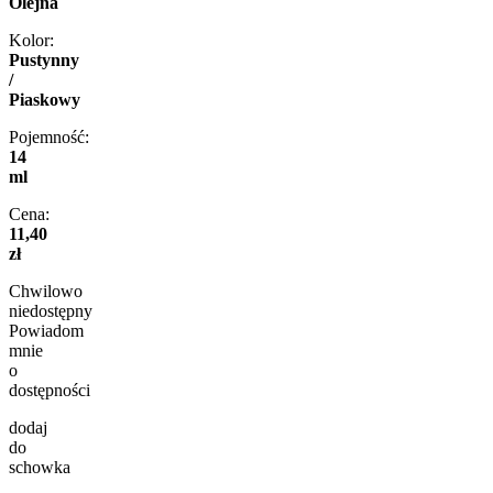
Olejna
Kolor:
Pustynny
/
Piaskowy
Pojemność:
14
ml
Cena:
11,40
zł
Chwilowo
niedostępny
Powiadom
mnie
o
dostępności
dodaj
do
schowka