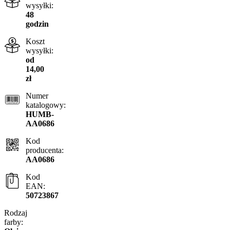
wysyłki:
48
godzin
Koszt
wysyłki:
od
14,00
zł
Numer
katalogowy:
HUMB-
AA0686
Kod
producenta:
AA0686
Kod
EAN:
50723867
Rodzaj
farby: