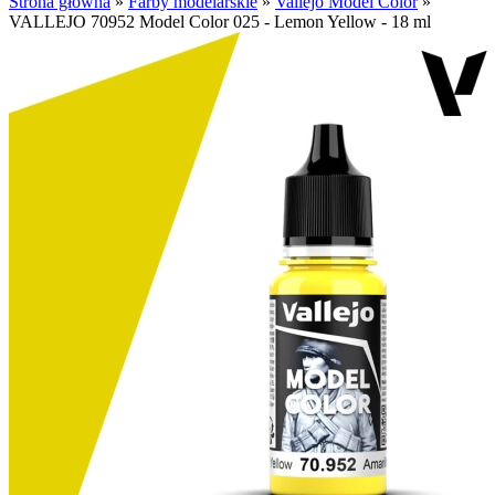
Strona główna
»
Farby modelarskie
»
Vallejo Model Color
»
VALLEJO 70952 Model Color 025 - Lemon Yellow - 18 ml