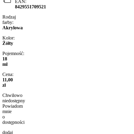
EAN:
8429551709521
Rodzaj
farby:
Akrylowa
Kolor:
Żółty
Pojemność:
18
ml
Cena:
11,00
zł
Chwilowo
niedostępny
Powiadom
mnie
o
dostępności
dodaj