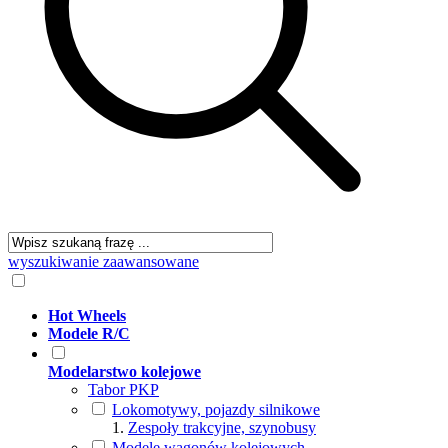
wyszukiwanie zaawansowane
Hot Wheels
Modele R/C
Modelarstwo kolejowe
Tabor PKP
Lokomotywy, pojazdy silnikowe
Zespoły trakcyjne, szynobusy
Modele wagonów kolejowych