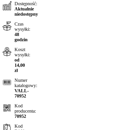
Dostępność:
Aktualnie
niedostępny
Czas
wysyłki:
48
godzin
Koszt
wysyłki:
od
14,00
zł
Numer
katalogowy:
VALL-
70952
Kod
producenta:
70952
Kod