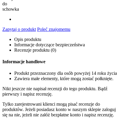
do
schowka
Zapytaj o produkt
Poleć znajomemu
Opis produktu
Informacje dotyczące bezpieczeństwa
Recenzje produktu (0)
Informacje handlowe
Produkt przeznaczony dla osób powyżej 14 roku życia
Zawiera małe elementy, które mogą zostać połknięte.
Nikt jeszcze nie napisał recenzji do tego produktu. Bądź
pierwszy i napisz recenzję.
Tylko zarejestrowani klienci mogą pisać recenzje do
produktów. Jeżeli posiadasz konto w naszym sklepie zaloguj
się na nie, jeżeli nie załóż bezpłatne konto i napisz recenzję.