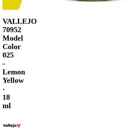
VALLEJO
70952
Model
Color
025
-
Lemon
Yellow
-
18
ml