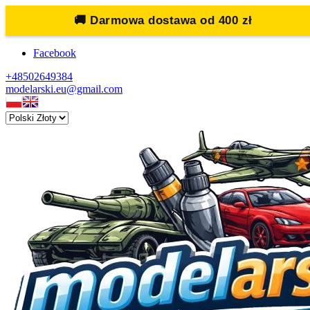
🚚
Darmowa dostawa od 400 zł
Facebook
+48502649384
modelarski.eu@gmail.com