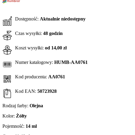
Dostępność:
Aktualnie niedostępny
Czas wysyłki:
48 godzin
Koszt wysyłki:
od 14,00 zł
Numer katalogowy:
HUMB-AA0761
Kod producenta:
AA0761
Kod EAN:
50723928
Rodzaj farby:
Olejna
Kolor:
Żółty
Pojemność:
14 ml