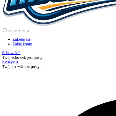
Panel klienta
Zaloguj się
Załóż konto
Schowek
0
Twój schowek jest pusty
Koszyk
0
Twój koszyk jest pusty ...