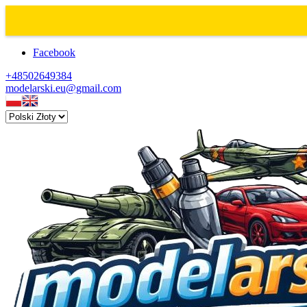
Facebook
+48502649384
modelarski.eu@gmail.com