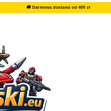
🚚
Darmowa dostawa od 400 zł