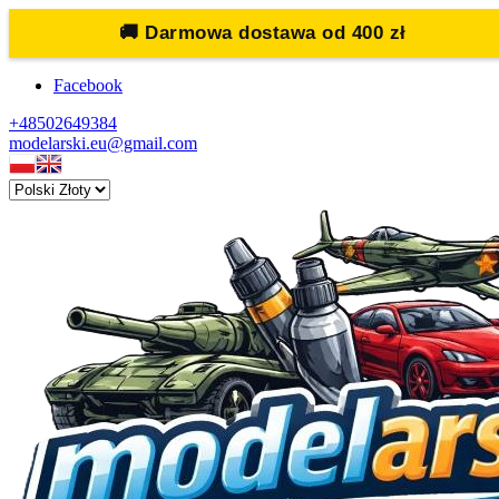
🚚
Darmowa dostawa od 400 zł
Facebook
+48502649384
modelarski.eu@gmail.com