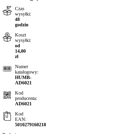
Czas
wysyłki:
48
godzin
Koszt
wysyłki:
od
14,00
zł
Numer
katalogowy:
HUMB-
AD6021
Kod
producenta:
AD6021
Kod
EAN:
5010279160218