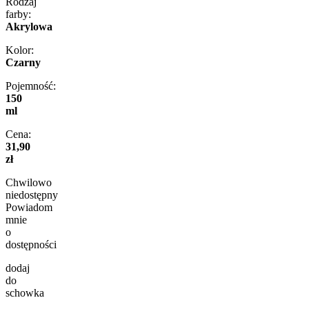
Rodzaj
farby:
Akrylowa
Kolor:
Czarny
Pojemność:
150
ml
Cena:
31,90
zł
Chwilowo
niedostępny
Powiadom
mnie
o
dostępności
dodaj
do
schowka