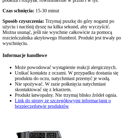
podłoża i rozpylać równomiernie w przód i w tył.
Czas schnięcia:
15-30 minut
Sposób czyszczenia:
Trzymaj puszkę do góry nogami po
użyciu i naciśnij dyszę na kilka sekund, aby wyczyścić.
Można usunąć, jeśli nie wyschnie całkowicie za pomocą
rozcieńczalnika akrylowego Humbrol. Produkt jest trwały po
wyschnięciu.
Informacje handlowe
Może powodować wystąpienie reakcji alergicznych.
Unikać kontaktu z oczami. W przypadku dostania się
produktu do oczu, natychmiast przemyć je wodą.
Nie spożywać. W razie połknięcia natychmiast
skontaktować się z lekarzem.
Produkt łatwopalny. Nie trzymaj blisko źródeł ognia.
Link do strony ze szczegółowymi informacjami o
bezpieczeństwie produktów