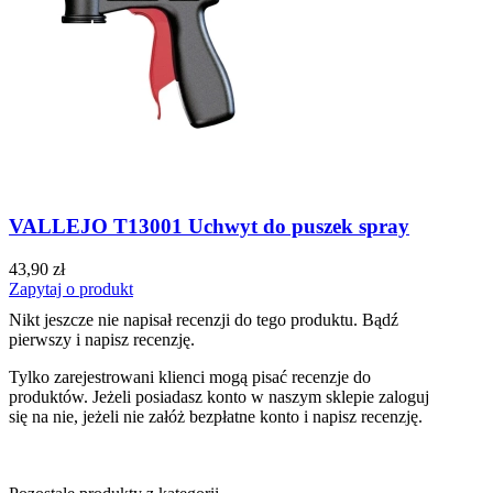
VALLEJO T13001 Uchwyt do puszek spray
43,90 zł
Zapytaj o produkt
Nikt jeszcze nie napisał recenzji do tego produktu. Bądź
pierwszy i napisz recenzję.
Tylko zarejestrowani klienci mogą pisać recenzje do
produktów. Jeżeli posiadasz konto w naszym sklepie zaloguj
się na nie, jeżeli nie załóż bezpłatne konto i napisz recenzję.