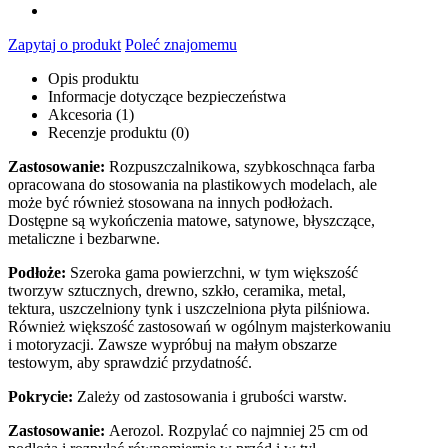
Zapytaj o produkt
Poleć znajomemu
Opis produktu
Informacje dotyczące bezpieczeństwa
Akcesoria (1)
Recenzje produktu (0)
Zastosowanie:
Rozpuszczalnikowa, szybkoschnąca farba
opracowana do stosowania na plastikowych modelach, ale
może być również stosowana na innych podłożach.
Dostępne są wykończenia matowe, satynowe, błyszczące,
metaliczne i bezbarwne.
Podłoże:
Szeroka gama powierzchni, w tym większość
tworzyw sztucznych, drewno, szkło, ceramika, metal,
tektura, uszczelniony tynk i uszczelniona płyta pilśniowa.
Również większość zastosowań w ogólnym majsterkowaniu
i motoryzacji. Zawsze wypróbuj na małym obszarze
testowym, aby sprawdzić przydatność.
Pokrycie:
Zależy od zastosowania i grubości warstw.
Zastosowanie:
Aerozol. Rozpylać co najmniej 25 cm od