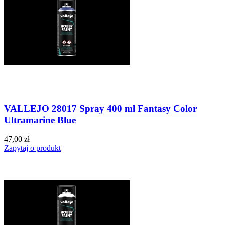
VALLEJO 28017 Spray 400 ml Fantasy Color
Ultramarine Blue
47,00 zł
Zapytaj o produkt