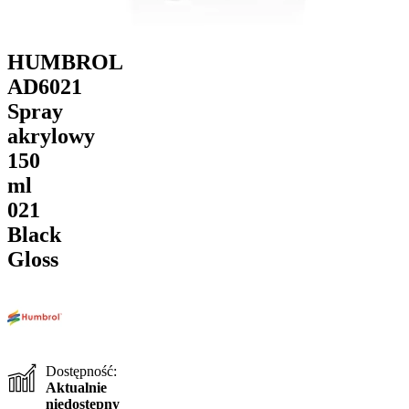
HUMBROL
AD6021
Spray
akrylowy
150
ml
021
Black
Gloss
Dostępność:
Aktualnie
niedostępny