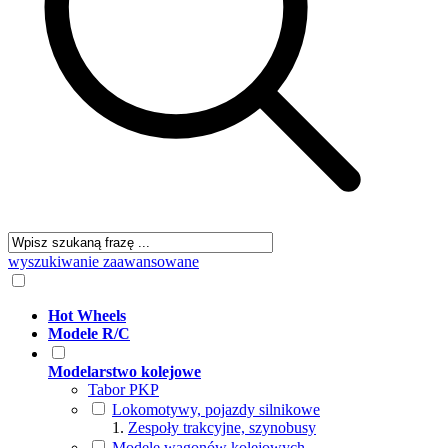
wyszukiwanie zaawansowane
Hot Wheels
Modele R/C
Modelarstwo kolejowe
Tabor PKP
Lokomotywy, pojazdy silnikowe
Zespoły trakcyjne, szynobusy
Modele wagonów kolejowych