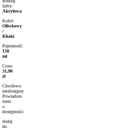
Rodzaj
farby:
Akrylowa
Kolor:
Oliwkowy
/
Khaki
Pojemność:
150
ml
Cena:
31,90
zł
Chwilowo
niedostępny
Powiadom
mnie
o
dostępności
dodaj
do