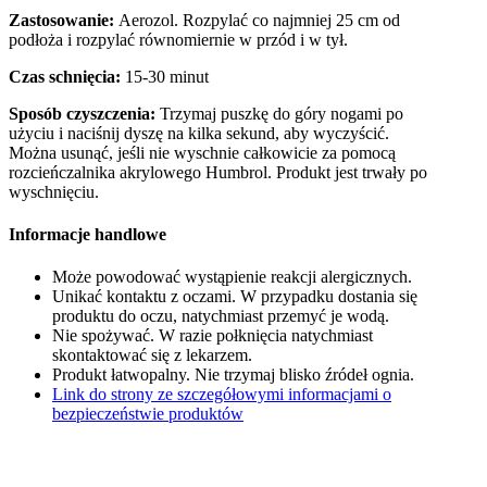
Zastosowanie:
Aerozol. Rozpylać co najmniej 25 cm od
podłoża i rozpylać równomiernie w przód i w tył.
Czas schnięcia:
15-30 minut
Sposób czyszczenia:
Trzymaj puszkę do góry nogami po
użyciu i naciśnij dyszę na kilka sekund, aby wyczyścić.
Można usunąć, jeśli nie wyschnie całkowicie za pomocą
rozcieńczalnika akrylowego Humbrol. Produkt jest trwały po
wyschnięciu.
Informacje handlowe
Może powodować wystąpienie reakcji alergicznych.
Unikać kontaktu z oczami. W przypadku dostania się
produktu do oczu, natychmiast przemyć je wodą.
Nie spożywać. W razie połknięcia natychmiast
skontaktować się z lekarzem.
Produkt łatwopalny. Nie trzymaj blisko źródeł ognia.
Link do strony ze szczegółowymi informacjami o
bezpieczeństwie produktów