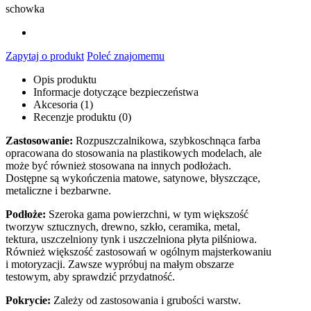
schowka
Zapytaj o produkt
Poleć znajomemu
Opis produktu
Informacje dotyczące bezpieczeństwa
Akcesoria (1)
Recenzje produktu (0)
Zastosowanie:
Rozpuszczalnikowa, szybkoschnąca farba
opracowana do stosowania na plastikowych modelach, ale
może być również stosowana na innych podłożach.
Dostępne są wykończenia matowe, satynowe, błyszczące,
metaliczne i bezbarwne.
Podłoże:
Szeroka gama powierzchni, w tym większość
tworzyw sztucznych, drewno, szkło, ceramika, metal,
tektura, uszczelniony tynk i uszczelniona płyta pilśniowa.
Również większość zastosowań w ogólnym majsterkowaniu
i motoryzacji. Zawsze wypróbuj na małym obszarze
testowym, aby sprawdzić przydatność.
Pokrycie:
Zależy od zastosowania i grubości warstw.