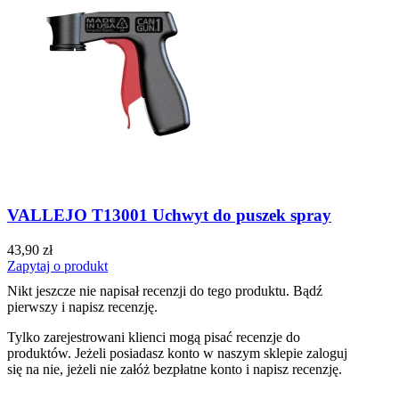
VALLEJO T13001 Uchwyt do puszek spray
43,90 zł
Zapytaj o produkt
Nikt jeszcze nie napisał recenzji do tego produktu. Bądź
pierwszy i napisz recenzję.
Tylko zarejestrowani klienci mogą pisać recenzje do
produktów. Jeżeli posiadasz konto w naszym sklepie zaloguj
się na nie, jeżeli nie załóż bezpłatne konto i napisz recenzję.