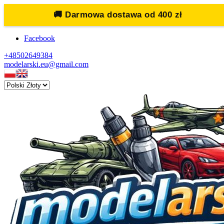
🚚
Darmowa dostawa od 400 zł
Facebook
+48502649384
modelarski.eu@gmail.com