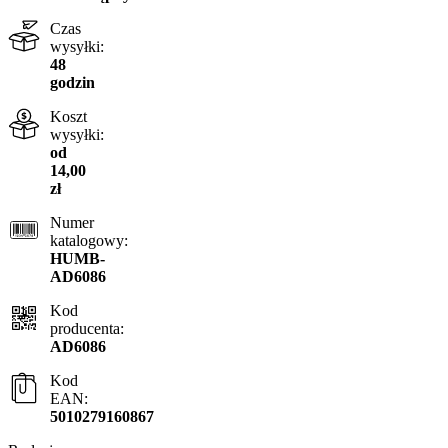
Czas
wysyłki:
48
godzin
Koszt
wysyłki:
od
14,00
zł
Numer
katalogowy:
HUMB-
AD6086
Kod
producenta:
AD6086
Kod
EAN:
5010279160867