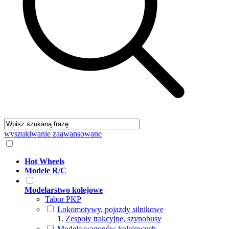
wyszukiwanie zaawansowane
Hot Wheels
Modele R/C
Modelarstwo kolejowe
Tabor PKP
Lokomotywy, pojazdy silnikowe
Zespoły trakcyjne, szynobusy
Modele wagonów kolejowych