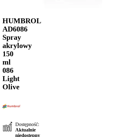
HUMBROL
AD6086
Spray
akrylowy
150
ml
086
Light
Olive
Dostępność:
Aktualnie
niedostępny