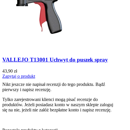
VALLEJO T13001 Uchwyt do puszek spray
43,90 zł
Zapytaj o produkt
Nikt jeszcze nie napisał recenzji do tego produktu. Bądź
pierwszy i napisz recenzję.
Tylko zarejestrowani klienci mogą pisać recenzje do
produktów. Jeżeli posiadasz konto w naszym sklepie zaloguj
się na nie, jeżeli nie załóż bezpłatne konto i napisz recenzję.