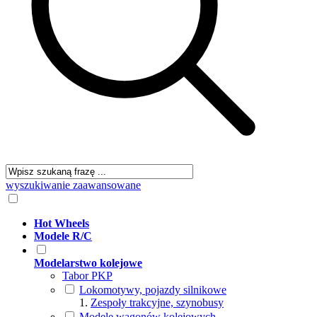
wyszukiwanie zaawansowane
Hot Wheels
Modele R/C
Modelarstwo kolejowe
Tabor PKP
Lokomotywy, pojazdy silnikowe
Zespoły trakcyjne, szynobusy
Modele wagonów kolejowych