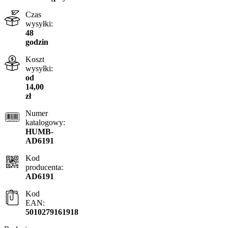
Czas
wysyłki:
48
godzin
Koszt
wysyłki:
od
14,00
zł
Numer
katalogowy:
HUMB-
AD6191
Kod
producenta:
AD6191
Kod
EAN:
5010279161918