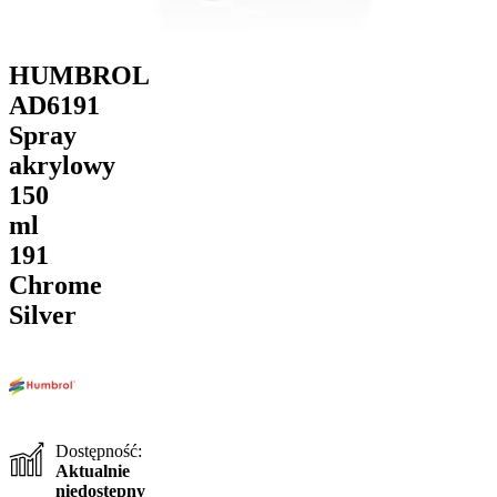
HUMBROL
AD6191
Spray
akrylowy
150
ml
191
Chrome
Silver
Dostępność:
Aktualnie
niedostępny