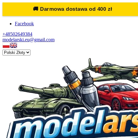
🚚
Darmowa dostawa od 400 zł
Facebook
+48502649384
modelarski.eu@gmail.com