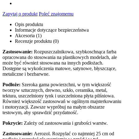
Zapytaj o produkt
Poleć znajomemu
Opis produktu
Informacje dotyczące bezpieczeństwa
Akcesoria (1)
Recenzje produktu (0)
Zastosowanie:
Rozpuszczalnikowa, szybkoschnąca farba
opracowana do stosowania na plastikowych modelach, ale
może być również stosowana na innych podłożach.
Dostępne są wykończenia matowe, satynowe, błyszczące,
metaliczne i bezbarwne.
Podłoże:
Szeroka gama powierzchni, w tym większość
tworzyw sztucznych, drewno, szkło, ceramika, metal,
tektura, uszczelniony tynk i uszczelniona płyta pilśniowa.
Również większość zastosowań w ogólnym majsterkowaniu
i motoryzacji. Zawsze wypróbuj na małym obszarze
testowym, aby sprawdzić przydatność.
Pokrycie:
Zależy od zastosowania i grubości warstw.
Zastosowanie:
Aerozol. Rozpylać co najmniej 25 cm od