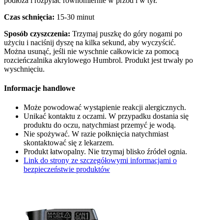
podłoża i rozpylać równomiernie w przód i w tył.
Czas schnięcia:
15-30 minut
Sposób czyszczenia:
Trzymaj puszkę do góry nogami po
użyciu i naciśnij dyszę na kilka sekund, aby wyczyścić.
Można usunąć, jeśli nie wyschnie całkowicie za pomocą
rozcieńczalnika akrylowego Humbrol. Produkt jest trwały po
wyschnięciu.
Informacje handlowe
Może powodować wystąpienie reakcji alergicznych.
Unikać kontaktu z oczami. W przypadku dostania się
produktu do oczu, natychmiast przemyć je wodą.
Nie spożywać. W razie połknięcia natychmiast
skontaktować się z lekarzem.
Produkt łatwopalny. Nie trzymaj blisko źródeł ognia.
Link do strony ze szczegółowymi informacjami o
bezpieczeństwie produktów