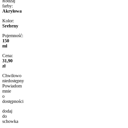
Rodzaj
farby:
Akrylowa
Kolor:
Srebrny
Pojemność:
150
ml
Cena:
31,90
zł
Chwilowo
niedostępny
Powiadom
mnie
o
dostępności
dodaj
do
schowka