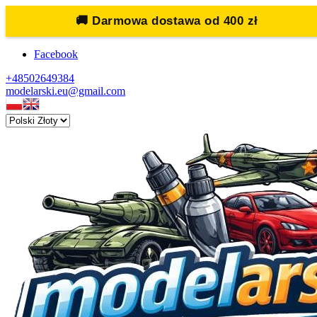
🚚
Darmowa dostawa od 400 zł
Facebook
+48502649384
modelarski.eu@gmail.com