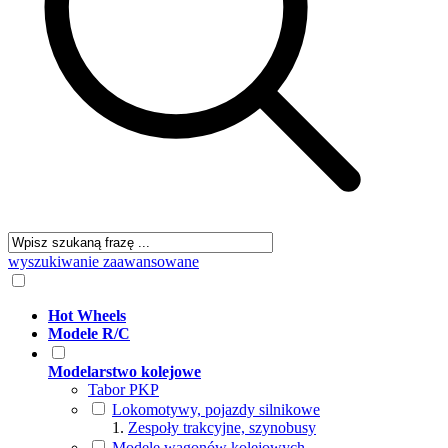
wyszukiwanie zaawansowane
Hot Wheels
Modele R/C
Modelarstwo kolejowe
Tabor PKP
Lokomotywy, pojazdy silnikowe
Zespoły trakcyjne, szynobusy
Modele wagonów kolejowych