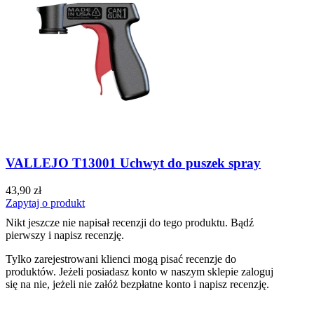
VALLEJO T13001 Uchwyt do puszek spray
43,90 zł
Zapytaj o produkt
Nikt jeszcze nie napisał recenzji do tego produktu. Bądź
pierwszy i napisz recenzję.
Tylko zarejestrowani klienci mogą pisać recenzje do
produktów. Jeżeli posiadasz konto w naszym sklepie zaloguj
się na nie, jeżeli nie załóż bezpłatne konto i napisz recenzję.