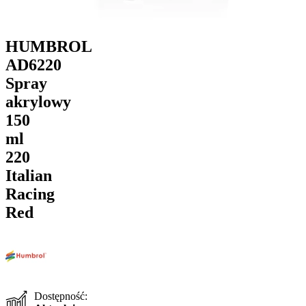
HUMBROL
AD6220
Spray
akrylowy
150
ml
220
Italian
Racing
Red
Dostępność: