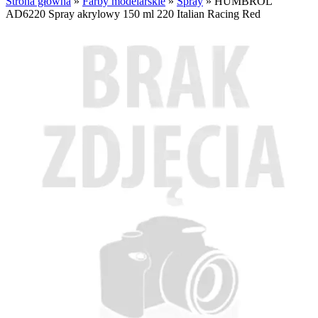
Strona główna
»
Farby modelarskie
»
Spray
»
HUMBROL
AD6220 Spray akrylowy 150 ml 220 Italian Racing Red