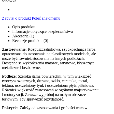
schowka
Zapytaj o produkt
Poleć znajomemu
Opis produktu
Informacje dotyczące bezpieczeństwa
Akcesoria (1)
Recenzje produktu (0)
Zastosowanie:
Rozpuszczalnikowa, szybkoschnąca farba
opracowana do stosowania na plastikowych modelach, ale
może być również stosowana na innych podłożach.
Dostępne są wykończenia matowe, satynowe, błyszczące,
metaliczne i bezbarwne.
Podłoże:
Szeroka gama powierzchni, w tym większość
tworzyw sztucznych, drewno, szkło, ceramika, metal,
tektura, uszczelniony tynk i uszczelniona płyta pilśniowa.
Również większość zastosowań w ogólnym majsterkowaniu
i motoryzacji. Zawsze wypróbuj na małym obszarze
testowym, aby sprawdzić przydatność.
Pokrycie:
Zależy od zastosowania i grubości warstw.