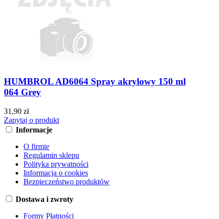
HUMBROL AD6064 Spray akrylowy 150 ml
064 Grey
31,90 zł
Zapytaj o produkt
Informacje
O firmie
Regulamin sklepu
Polityka prywatności
Informacja o cookies
Bezpieczeństwo produktów
Dostawa i zwroty
Formy Płatności