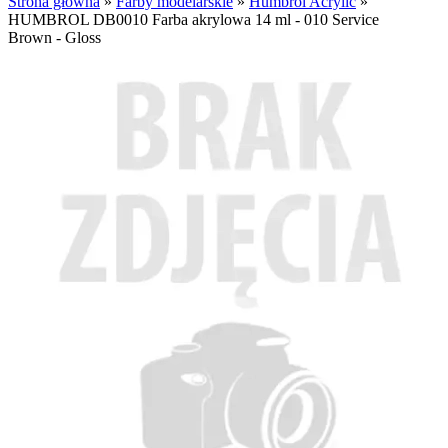
Strona główna
»
Farby modelarskie
»
Humbrol Acrylic
»
HUMBROL DB0010 Farba akrylowa 14 ml - 010 Service
Brown - Gloss