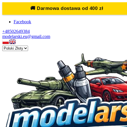
🚚
Darmowa dostawa od 400 zł
Facebook
+48502649384
modelarski.eu@gmail.com