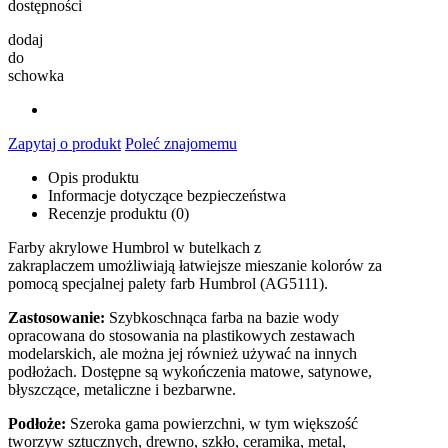
dostępności
dodaj
do
schowka
Zapytaj o produkt
Poleć znajomemu
Opis produktu
Informacje dotyczące bezpieczeństwa
Recenzje produktu (0)
Farby akrylowe Humbrol w butelkach z
zakraplaczem umożliwiają łatwiejsze mieszanie kolorów za
pomocą specjalnej palety farb Humbrol (AG5111).
Zastosowanie:
Szybkoschnąca farba na bazie wody
opracowana do stosowania na plastikowych zestawach
modelarskich, ale można jej również używać na innych
podłożach. Dostępne są wykończenia matowe, satynowe,
błyszczące, metaliczne i bezbarwne.
Podłoże:
Szeroka gama powierzchni, w tym większość
tworzyw sztucznych, drewno, szkło, ceramika, metal,