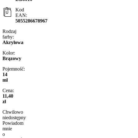
Kod
EAN:
5055286678967
Rodzaj
farby:
Akrylowa
Kolor:
Brązowy
Pojemność:
14
ml
Cena:
11,40
zł
Chwilowo
niedostępny
Powiadom
mnie
o