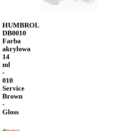
HUMBROL
DB0010
Farba
akrylowa
14
ml
-
010
Service
Brown
-
Gloss