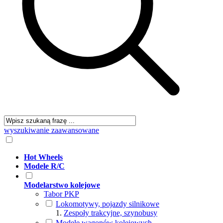
wyszukiwanie zaawansowane
Hot Wheels
Modele R/C
Modelarstwo kolejowe
Tabor PKP
Lokomotywy, pojazdy silnikowe
Zespoły trakcyjne, szynobusy
Modele wagonów kolejowych