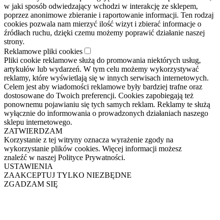
w jaki sposób odwiedzający wchodzi w interakcję ze sklepem,
poprzez anonimowe zbieranie i raportowanie informacji. Ten rodzaj
cookies pozwala nam mierzyć ilość wizyt i zbierać informacje o
źródłach ruchu, dzięki czemu możemy poprawić działanie naszej
strony.
Reklamowe pliki cookies
Pliki cookie reklamowe służą do promowania niektórych usług,
artykułów lub wydarzeń. W tym celu możemy wykorzystywać
reklamy, które wyświetlają się w innych serwisach internetowych.
Celem jest aby wiadomości reklamowe były bardziej trafne oraz
dostosowane do Twoich preferencji. Cookies zapobiegają też
ponownemu pojawianiu się tych samych reklam. Reklamy te służą
wyłącznie do informowania o prowadzonych działaniach naszego
sklepu internetowego.
ZATWIERDZAM
Korzystanie z tej witryny oznacza wyrażenie zgody na
wykorzystanie plików cookies. Więcej informacji możesz
znaleźć w naszej Polityce Prywatności.
USTAWIENIA
ZAAKCEPTUJ TYLKO NIEZBĘDNE
ZGADZAM SIĘ