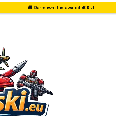
🚚
Darmowa dostawa od 400 zł