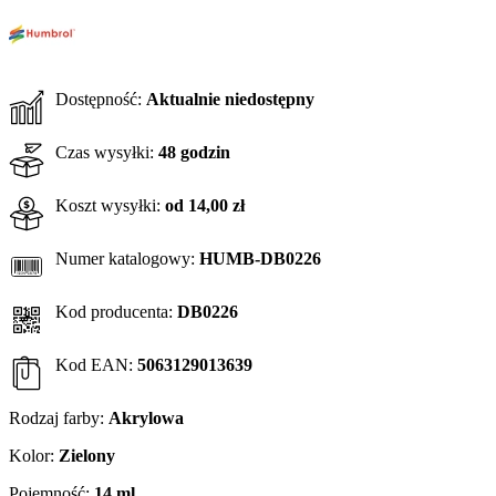
Dostępność:
Aktualnie niedostępny
Czas wysyłki:
48 godzin
Koszt wysyłki:
od 14,00 zł
Numer katalogowy:
HUMB-DB0226
Kod producenta:
DB0226
Kod EAN:
5063129013639
Rodzaj farby:
Akrylowa
Kolor:
Zielony
Pojemność:
14 ml