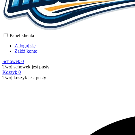
Panel klienta
Zaloguj się
Załóż konto
Schowek
0
Twój schowek jest pusty
Koszyk
0
Twój koszyk jest pusty ...