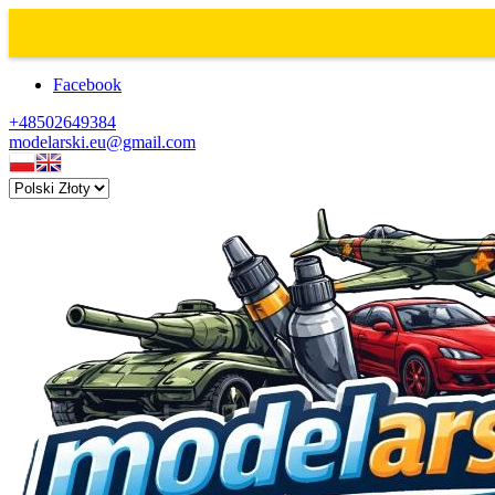
Facebook
+48502649384
modelarski.eu@gmail.com