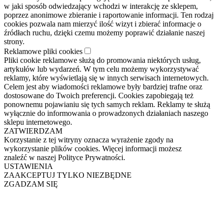
w jaki sposób odwiedzający wchodzi w interakcję ze sklepem,
poprzez anonimowe zbieranie i raportowanie informacji. Ten rodzaj
cookies pozwala nam mierzyć ilość wizyt i zbierać informacje o
źródłach ruchu, dzięki czemu możemy poprawić działanie naszej
strony.
Reklamowe pliki cookies
Pliki cookie reklamowe służą do promowania niektórych usług,
artykułów lub wydarzeń. W tym celu możemy wykorzystywać
reklamy, które wyświetlają się w innych serwisach internetowych.
Celem jest aby wiadomości reklamowe były bardziej trafne oraz
dostosowane do Twoich preferencji. Cookies zapobiegają też
ponownemu pojawianiu się tych samych reklam. Reklamy te służą
wyłącznie do informowania o prowadzonych działaniach naszego
sklepu internetowego.
ZATWIERDZAM
Korzystanie z tej witryny oznacza wyrażenie zgody na
wykorzystanie plików cookies. Więcej informacji możesz
znaleźć w naszej Polityce Prywatności.
USTAWIENIA
ZAAKCEPTUJ TYLKO NIEZBĘDNE
ZGADZAM SIĘ