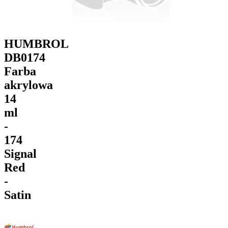
HUMBROL
DB0174
Farba
akrylowa
14
ml
-
174
Signal
Red
-
Satin