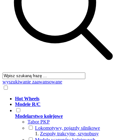
wyszukiwanie zaawansowane
Hot Wheels
Modele R/C
Modelarstwo kolejowe
Tabor PKP
Lokomotywy, pojazdy silnikowe
Zespoły trakcyjne, szynobusy
Modele wagonów kolejowych