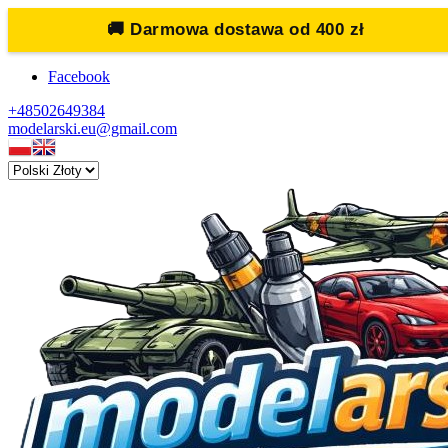
🚚
Darmowa dostawa od 400 zł
Facebook
+48502649384
modelarski.eu@gmail.com