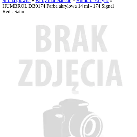
Strona główna
»
Farby modelarskie
»
Humbrol Acrylic
»
HUMBROL DB0174 Farba akrylowa 14 ml - 174 Signal
Red - Satin