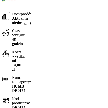
Dostępność:
Aktualnie
niedostępny
Czas
wysyłki:
48
godzin
Koszt
wysyłki:
od
14,00
zł
Numer
katalogowy:
HUMB-
DB0174
Kod
producenta:
DB0174