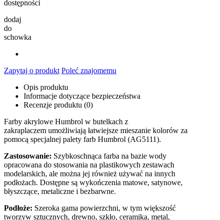
dostępności
dodaj
do
schowka
Zapytaj o produkt
Poleć znajomemu
Opis produktu
Informacje dotyczące bezpieczeństwa
Recenzje produktu (0)
Farby akrylowe Humbrol w butelkach z
zakraplaczem umożliwiają łatwiejsze mieszanie kolorów za
pomocą specjalnej palety farb Humbrol (AG5111).
Zastosowanie:
Szybkoschnąca farba na bazie wody
opracowana do stosowania na plastikowych zestawach
modelarskich, ale można jej również używać na innych
podłożach. Dostępne są wykończenia matowe, satynowe,
błyszczące, metaliczne i bezbarwne.
Podłoże:
Szeroka gama powierzchni, w tym większość
tworzyw sztucznych, drewno, szkło, ceramika, metal,