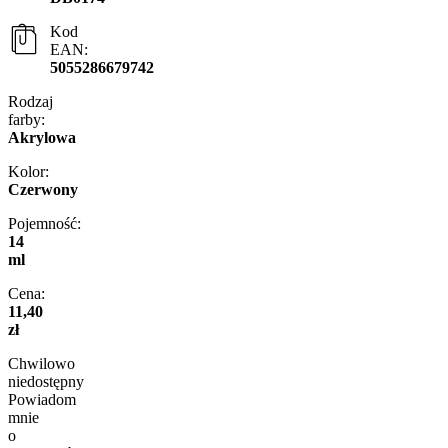
Kod
EAN:
5055286679742
Rodzaj
farby:
Akrylowa
Kolor:
Czerwony
Pojemność:
14
ml
Cena:
11,40
zł
Chwilowo
niedostępny
Powiadom
mnie
o