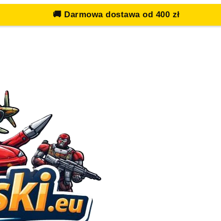
🚚
Darmowa dostawa od 400 zł