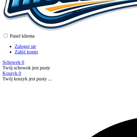
Panel klienta
Zaloguj się
Załóż konto
Schowek
0
Twój schowek jest pusty
Koszyk
0
Twój koszyk jest pusty ...