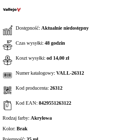
Dostępność:
Aktualnie niedostępny
Czas wysyłki:
48 godzin
Koszt wysyłki:
od 14,00 zł
Numer katalogowy:
VALL-26312
Kod producenta:
26312
Kod EAN:
8429551263122
Rodzaj farby:
Akrylowa
Kolor:
Brak
Pojemność:
35 ml