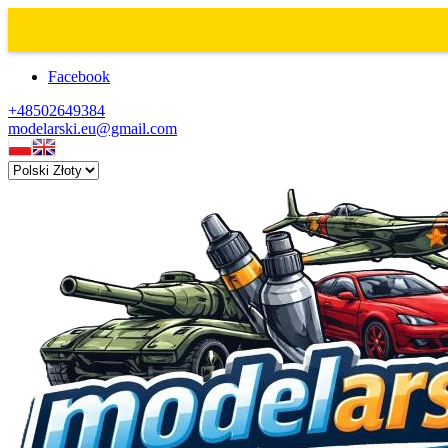
Facebook
+48502649384
modelarski.eu@gmail.com