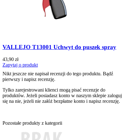
VALLEJO T13001 Uchwyt do puszek spray
43,90 zł
Zapytaj o produkt
Nikt jeszcze nie napisał recenzji do tego produktu. Bądź
pierwszy i napisz recenzję.
Tylko zarejestrowani klienci mogą pisać recenzje do
produktów. Jeżeli posiadasz konto w naszym sklepie zaloguj
się na nie, jeżeli nie załóż bezpłatne konto i napisz recenzję.
Pozostałe produkty z kategorii