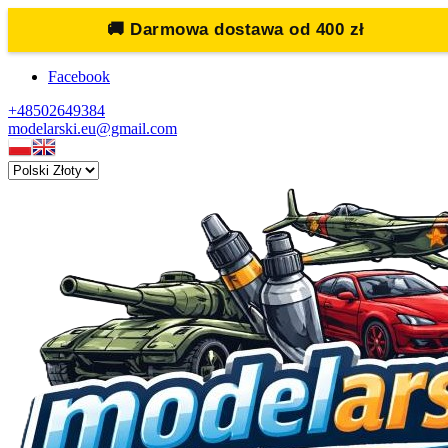
🚚
Darmowa dostawa od 400 zł
Facebook
+48502649384
modelarski.eu@gmail.com