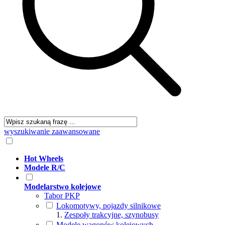
wyszukiwanie zaawansowane
Hot Wheels
Modele R/C
Modelarstwo kolejowe
Tabor PKP
Lokomotywy, pojazdy silnikowe
Zespoły trakcyjne, szynobusy
Modele wagonów kolejowych