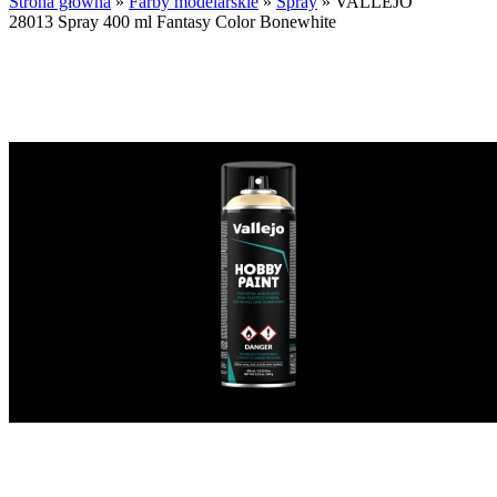
Strona główna
»
Farby modelarskie
»
Spray
»
VALLEJO
28013 Spray 400 ml Fantasy Color Bonewhite