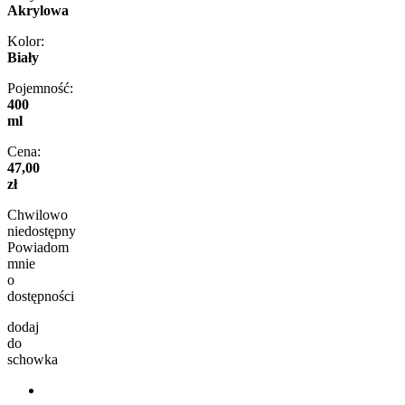
Akrylowa
Kolor:
Biały
Pojemność:
400
ml
Cena:
47,00
zł
Chwilowo
niedostępny
Powiadom
mnie
o
dostępności
dodaj
do
schowka