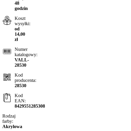
48
godzin
Koszt
wysyłki:
od
14,00
zł
Numer
katalogowy:
VALL-
28530
Kod
producenta:
28530
Kod
EAN:
8429551285308
Rodzaj
farby:
Akrylowa