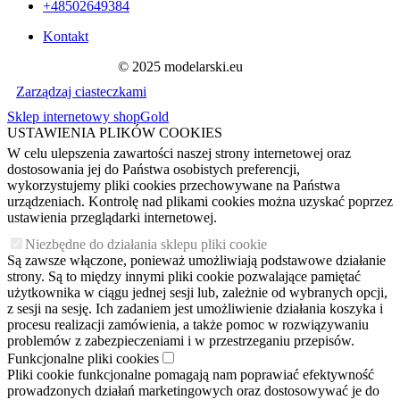
+48502649384
Kontakt
© 2025 modelarski.eu
Zarządzaj ciasteczkami
Sklep internetowy shopGold
USTAWIENIA PLIKÓW COOKIES
W celu ulepszenia zawartości naszej strony internetowej oraz
dostosowania jej do Państwa osobistych preferencji,
wykorzystujemy pliki cookies przechowywane na Państwa
urządzeniach. Kontrolę nad plikami cookies można uzyskać poprzez
ustawienia przeglądarki internetowej.
Niezbędne do działania sklepu pliki cookie
Są zawsze włączone, ponieważ umożliwiają podstawowe działanie
strony. Są to między innymi pliki cookie pozwalające pamiętać
użytkownika w ciągu jednej sesji lub, zależnie od wybranych opcji,
z sesji na sesję. Ich zadaniem jest umożliwienie działania koszyka i
procesu realizacji zamówienia, a także pomoc w rozwiązywaniu
problemów z zabezpieczeniami i w przestrzeganiu przepisów.
Funkcjonalne pliki cookies
Pliki cookie funkcjonalne pomagają nam poprawiać efektywność
prowadzonych działań marketingowych oraz dostosowywać je do