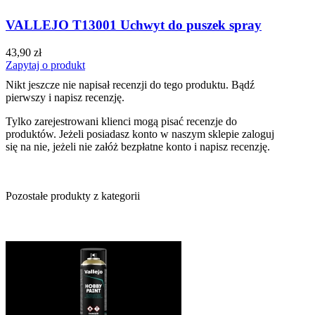
VALLEJO T13001 Uchwyt do puszek spray
43,90 zł
Zapytaj o produkt
Nikt jeszcze nie napisał recenzji do tego produktu. Bądź
pierwszy i napisz recenzję.
Tylko zarejestrowani klienci mogą pisać recenzje do
produktów. Jeżeli posiadasz konto w naszym sklepie zaloguj
się na nie, jeżeli nie załóż bezpłatne konto i napisz recenzję.
Pozostałe produkty z kategorii