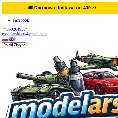
🚚
Darmowa dostawa od 400 zł
Facebook
+48502649384
modelarski.eu@gmail.com