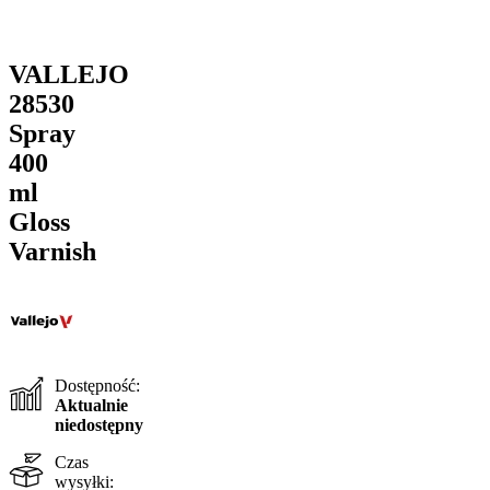
VALLEJO
28530
Spray
400
ml
Gloss
Varnish
Dostępność:
Aktualnie
niedostępny
Czas
wysyłki: