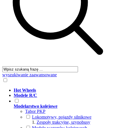
wyszukiwanie zaawansowane
Hot Wheels
Modele R/C
Modelarstwo kolejowe
Tabor PKP
Lokomotywy, pojazdy silnikowe
Zespoły trakcyjne, szynobusy
Modele wagonów kolejowych