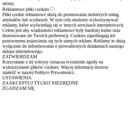
strony.
Reklamowe pliki cookies
Pliki cookie reklamowe służą do promowania niektórych usług,
artykułów lub wydarzeń. W tym celu możemy wykorzystywać
reklamy, które wyświetlają się w innych serwisach internetowych.
Celem jest aby wiadomości reklamowe były bardziej trafne oraz
dostosowane do Twoich preferencji. Cookies zapobiegają też
ponownemu pojawianiu się tych samych reklam. Reklamy te służą
wyłącznie do informowania o prowadzonych działaniach naszego
sklepu internetowego.
ZATWIERDZAM
Korzystanie z tej witryny oznacza wyrażenie zgody na
wykorzystanie plików cookies. Więcej informacji możesz
znaleźć w naszej Polityce Prywatności.
USTAWIENIA
ZAAKCEPTUJ TYLKO NIEZBĘDNE
ZGADZAM SIĘ