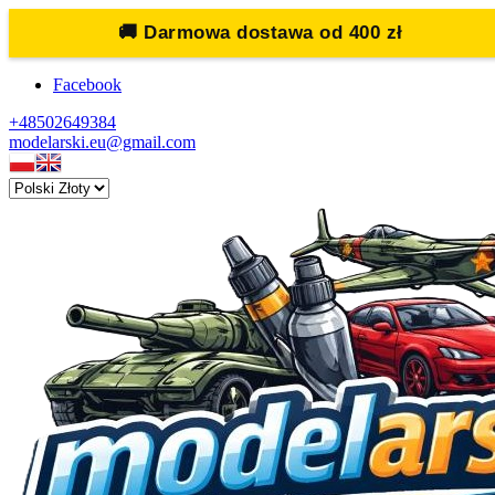
🚚
Darmowa dostawa od 400 zł
Facebook
+48502649384
modelarski.eu@gmail.com