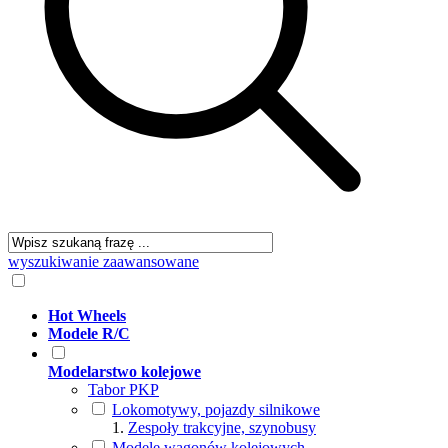
wyszukiwanie zaawansowane
Hot Wheels
Modele R/C
Modelarstwo kolejowe
Tabor PKP
Lokomotywy, pojazdy silnikowe
Zespoły trakcyjne, szynobusy
Modele wagonów kolejowych