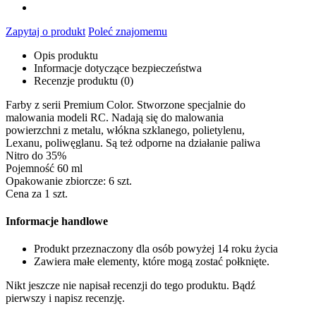
Zapytaj o produkt
Poleć znajomemu
Opis produktu
Informacje dotyczące bezpieczeństwa
Recenzje produktu (0)
Farby z serii Premium Color. Stworzone specjalnie do
malowania modeli RC. Nadają się do malowania
powierzchni z metalu, włókna szklanego, polietylenu,
Lexanu, poliwęglanu. Są też odporne na działanie paliwa
Nitro do 35%
Pojemność 60 ml
Opakowanie zbiorcze: 6 szt.
Cena za 1 szt.
Informacje handlowe
Produkt przeznaczony dla osób powyżej 14 roku życia
Zawiera małe elementy, które mogą zostać połknięte.
Nikt jeszcze nie napisał recenzji do tego produktu. Bądź
pierwszy i napisz recenzję.