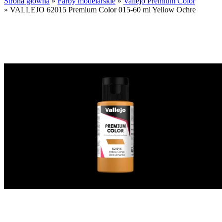
Strona główna
»
Farby modelarskie
»
Vallejo Premium Color
»
VALLEJO 62015 Premium Color 015-60 ml Yellow Ochre