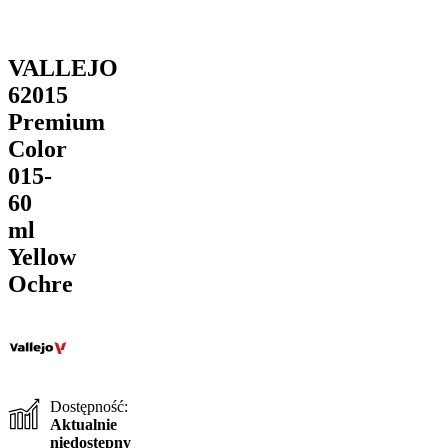
VALLEJO
62015
Premium
Color
015-
60
ml
Yellow
Ochre
Dostępność:
Aktualnie
niedostępny