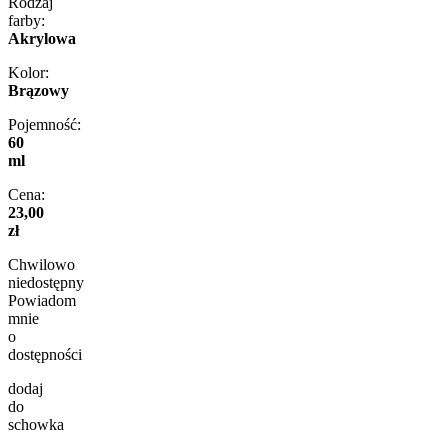
Rodzaj
farby:
Akrylowa
Kolor:
Brązowy
Pojemność:
60
ml
Cena:
23,00
zł
Chwilowo
niedostępny
Powiadom
mnie
o
dostępności
dodaj
do
schowka