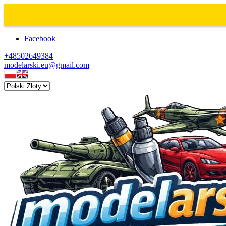
Facebook
+48502649384
modelarski.eu@gmail.com