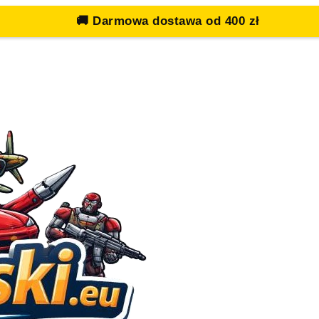
🚚
Darmowa dostawa od 400 zł