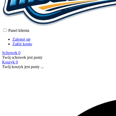
Panel klienta
Zaloguj się
Załóż konto
Schowek
0
Twój schowek jest pusty
Koszyk
0
Twój koszyk jest pusty ...