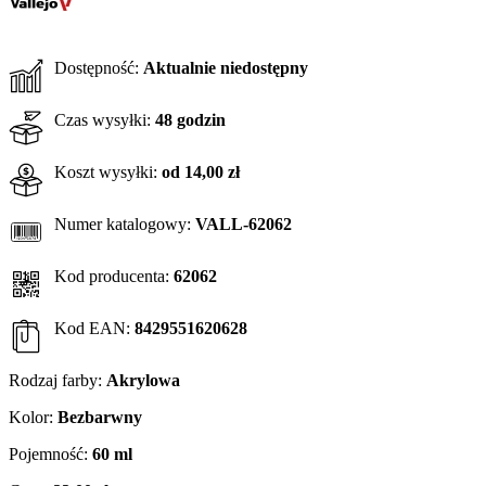
Dostępność:
Aktualnie niedostępny
Czas wysyłki:
48 godzin
Koszt wysyłki:
od 14,00 zł
Numer katalogowy:
VALL-62062
Kod producenta:
62062
Kod EAN:
8429551620628
Rodzaj farby:
Akrylowa
Kolor:
Bezbarwny
Pojemność:
60 ml