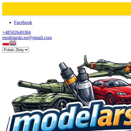
Facebook
+48502649384
modelarski.eu@gmail.com