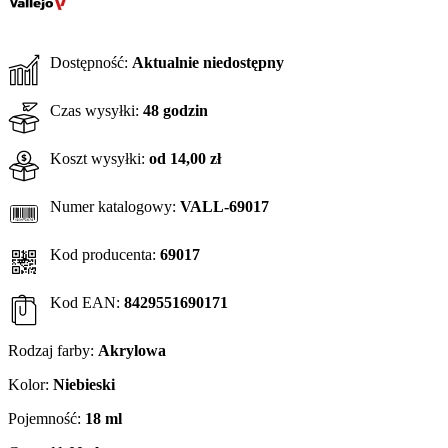
Dostępność:
Aktualnie niedostępny
Czas wysyłki:
48 godzin
Koszt wysyłki:
od 14,00 zł
Numer katalogowy:
VALL-69017
Kod producenta:
69017
Kod EAN:
8429551690171
Rodzaj farby:
Akrylowa
Kolor:
Niebieski
Pojemność:
18 ml