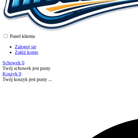
Panel klienta
Zaloguj się
Załóż konto
Schowek
0
Twój schowek jest pusty
Koszyk
0
Twój koszyk jest pusty ...