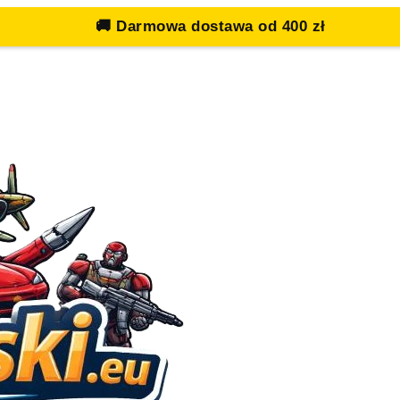
🚚
Darmowa dostawa od 400 zł