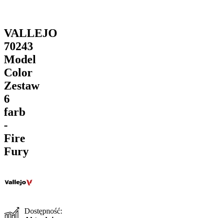
VALLEJO
70243
Model
Color
Zestaw
6
farb
-
Fire
Fury
Dostępność: