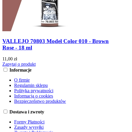
VALLEJO 70803 Model Color 010 - Brown
Rose - 18 ml
11,00 zł
Zapytaj o produkt
Informacje
O firmie
Regulamin sklepu
Polityka prywatności
Informacja o cookies
Bezpieczeństwo produktów
Dostawa i zwroty
Formy Płatności
Zasady wysyłki