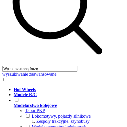
wyszukiwanie zaawansowane
Hot Wheels
Modele R/C
Modelarstwo kolejowe
Tabor PKP
Lokomotywy, pojazdy silnikowe
Zespoły trakcyjne, szynobusy
Modele wagonów kolejowych