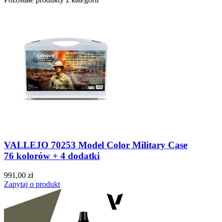
VALLEJO 70253 Model Color Military Case
76 kolorów + 4 dodatki
991,00 zł
Zapytaj o produkt