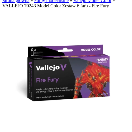
Strona główna
»
Farby modelarskie
»
Vallejo Model Color
»
VALLEJO 70243 Model Color Zestaw 6 farb - Fire Fury