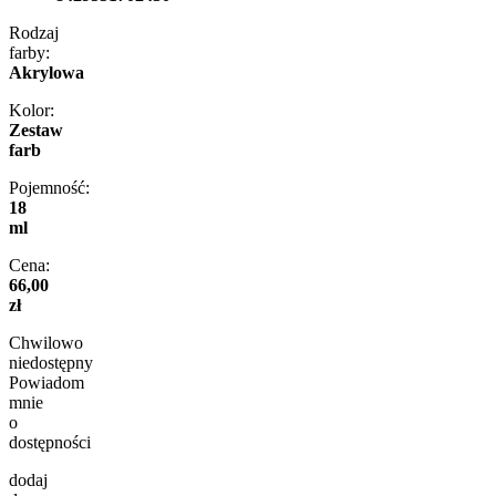
Rodzaj
farby:
Akrylowa
Kolor:
Zestaw
farb
Pojemność:
18
ml
Cena:
66,00
zł
Chwilowo
niedostępny
Powiadom
mnie
o
dostępności
dodaj