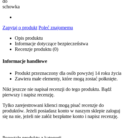
do
schowka
Zapytaj o produkt
Poleć znajomemu
Opis produktu
Informacje dotyczące bezpieczeństwa
Recenzje produktu (0)
Informacje handlowe
Produkt przeznaczony dla osób powyżej 14 roku życia
Zawiera małe elementy, które mogą zostać połknięte.
Nikt jeszcze nie napisał recenzji do tego produktu. Bądź
pierwszy i napisz recenzję.
Tylko zarejestrowani klienci mogą pisać recenzje do
produktów. Jeżeli posiadasz konto w naszym sklepie zaloguj
się na nie, jeżeli nie załóż bezpłatne konto i napisz recenzję.
Pozostałe produkty z kategorii