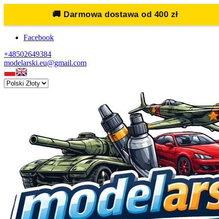
🚚
Darmowa dostawa od 400 zł
Facebook
+48502649384
modelarski.eu@gmail.com