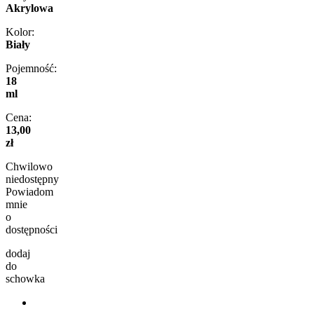
Akrylowa
Kolor:
Biały
Pojemność:
18
ml
Cena:
13,00
zł
Chwilowo
niedostępny
Powiadom
mnie
o
dostępności
dodaj
do
schowka