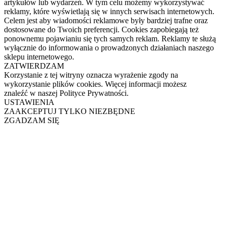
artykułów lub wydarzeń. W tym celu możemy wykorzystywać
reklamy, które wyświetlają się w innych serwisach internetowych.
Celem jest aby wiadomości reklamowe były bardziej trafne oraz
dostosowane do Twoich preferencji. Cookies zapobiegają też
ponownemu pojawianiu się tych samych reklam. Reklamy te służą
wyłącznie do informowania o prowadzonych działaniach naszego
sklepu internetowego.
ZATWIERDZAM
Korzystanie z tej witryny oznacza wyrażenie zgody na
wykorzystanie plików cookies. Więcej informacji możesz
znaleźć w naszej Polityce Prywatności.
USTAWIENIA
ZAAKCEPTUJ TYLKO NIEZBĘDNE
ZGADZAM SIĘ