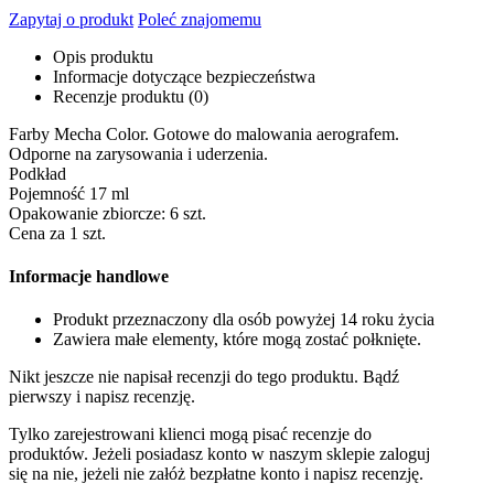
Zapytaj o produkt
Poleć znajomemu
Opis produktu
Informacje dotyczące bezpieczeństwa
Recenzje produktu (0)
Farby Mecha Color. Gotowe do malowania aerografem.
Odporne na zarysowania i uderzenia.
Podkład
Pojemność 17 ml
Opakowanie zbiorcze: 6 szt.
Cena za 1 szt.
Informacje handlowe
Produkt przeznaczony dla osób powyżej 14 roku życia
Zawiera małe elementy, które mogą zostać połknięte.
Nikt jeszcze nie napisał recenzji do tego produktu. Bądź
pierwszy i napisz recenzję.
Tylko zarejestrowani klienci mogą pisać recenzje do
produktów. Jeżeli posiadasz konto w naszym sklepie zaloguj
się na nie, jeżeli nie załóż bezpłatne konto i napisz recenzję.