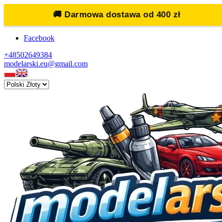
🚚
Darmowa dostawa od 400 zł
Facebook
+48502649384
modelarski.eu@gmail.com