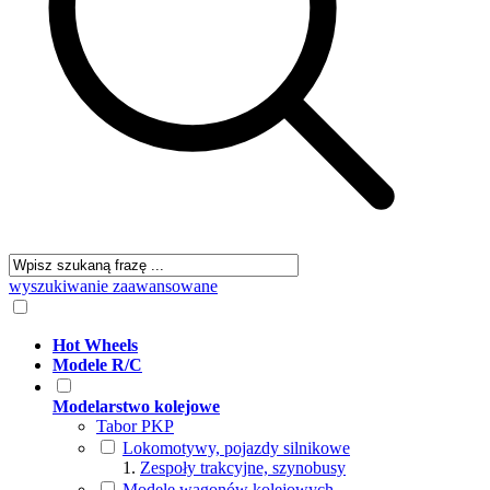
wyszukiwanie zaawansowane
Hot Wheels
Modele R/C
Modelarstwo kolejowe
Tabor PKP
Lokomotywy, pojazdy silnikowe
Zespoły trakcyjne, szynobusy
Modele wagonów kolejowych