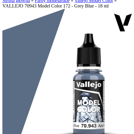
Strona główna
»
Farby modelarskie
»
Vallejo Model Color
»
VALLEJO 70943 Model Color 172 - Grey Blue - 18 ml