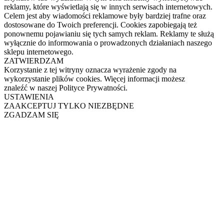
reklamy, które wyświetlają się w innych serwisach internetowych.
Celem jest aby wiadomości reklamowe były bardziej trafne oraz
dostosowane do Twoich preferencji. Cookies zapobiegają też
ponownemu pojawianiu się tych samych reklam. Reklamy te służą
wyłącznie do informowania o prowadzonych działaniach naszego
sklepu internetowego.
ZATWIERDZAM
Korzystanie z tej witryny oznacza wyrażenie zgody na
wykorzystanie plików cookies. Więcej informacji możesz
znaleźć w naszej Polityce Prywatności.
USTAWIENIA
ZAAKCEPTUJ TYLKO NIEZBĘDNE
ZGADZAM SIĘ