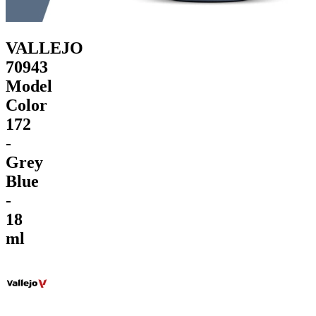
VALLEJO
70943
Model
Color
172
-
Grey
Blue
-
18
ml