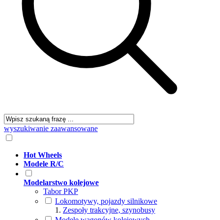
wyszukiwanie zaawansowane
Hot Wheels
Modele R/C
Modelarstwo kolejowe
Tabor PKP
Lokomotywy, pojazdy silnikowe
Zespoły trakcyjne, szynobusy
Modele wagonów kolejowych