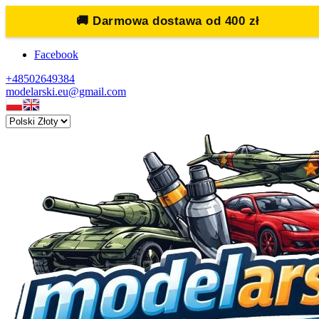
🚚
Darmowa dostawa od 400 zł
Facebook
+48502649384
modelarski.eu@gmail.com