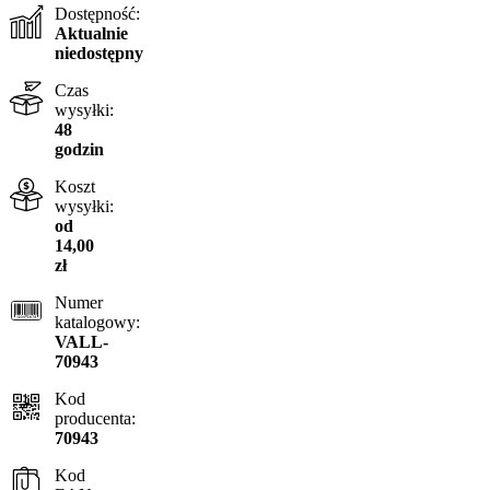
Dostępność:
Aktualnie
niedostępny
Czas
wysyłki:
48
godzin
Koszt
wysyłki:
od
14,00
zł
Numer
katalogowy:
VALL-
70943
Kod
producenta:
70943
Kod