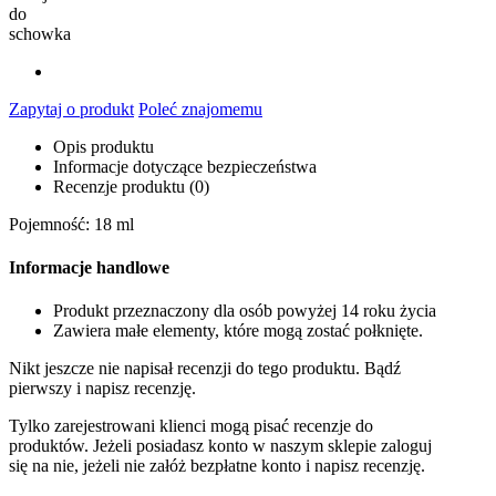
do
schowka
Zapytaj o produkt
Poleć znajomemu
Opis produktu
Informacje dotyczące bezpieczeństwa
Recenzje produktu (0)
Pojemność: 18 ml
Informacje handlowe
Produkt przeznaczony dla osób powyżej 14 roku życia
Zawiera małe elementy, które mogą zostać połknięte.
Nikt jeszcze nie napisał recenzji do tego produktu. Bądź
pierwszy i napisz recenzję.
Tylko zarejestrowani klienci mogą pisać recenzje do
produktów. Jeżeli posiadasz konto w naszym sklepie zaloguj
się na nie, jeżeli nie załóż bezpłatne konto i napisz recenzję.