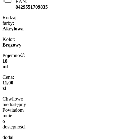
EAN:
8429551709835
Rodzaj
farby:
Akrylowa
Kolor:
Brązowy
Pojemność:
18
ml
Cena:
11,00
zł
Chwilowo
niedostępny
Powiadom
mnie
o
dostępności
dodaj