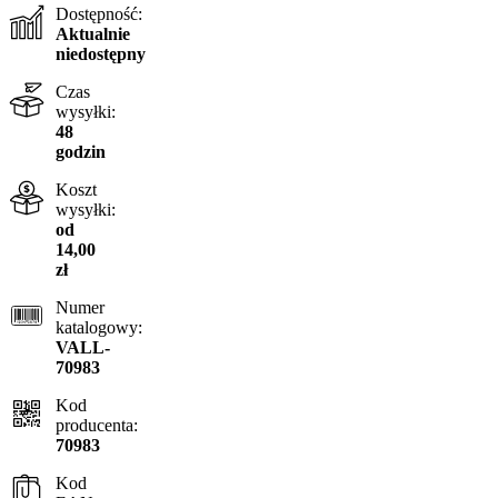
Dostępność:
Aktualnie
niedostępny
Czas
wysyłki:
48
godzin
Koszt
wysyłki:
od
14,00
zł
Numer
katalogowy:
VALL-
70983
Kod
producenta:
70983
Kod