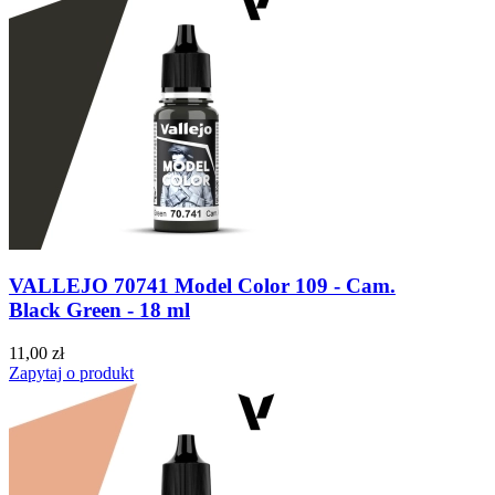
VALLEJO 70741 Model Color 109 - Cam.
Black Green - 18 ml
11,00 zł
Zapytaj o produkt