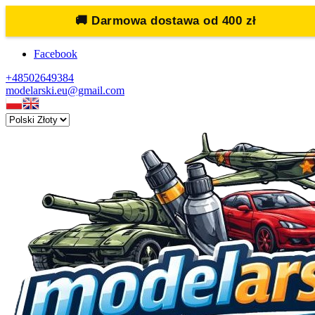
🚚
Darmowa dostawa od 400 zł
Facebook
+48502649384
modelarski.eu@gmail.com