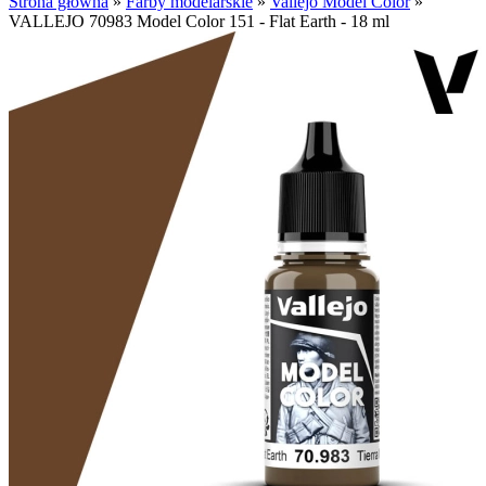
Strona główna
»
Farby modelarskie
»
Vallejo Model Color
»
VALLEJO 70983 Model Color 151 - Flat Earth - 18 ml