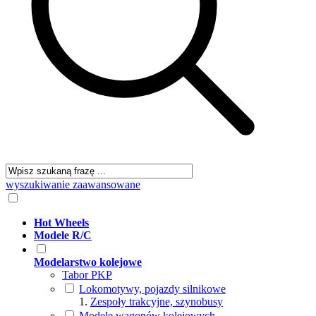
wyszukiwanie zaawansowane
Hot Wheels
Modele R/C
Modelarstwo kolejowe
Tabor PKP
Lokomotywy, pojazdy silnikowe
Zespoły trakcyjne, szynobusy
Modele wagonów kolejowych