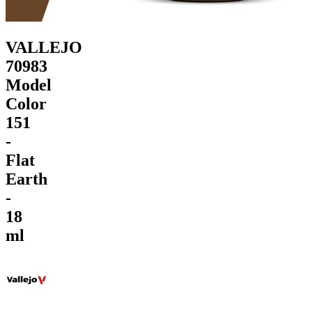
VALLEJO
70983
Model
Color
151
-
Flat
Earth
-
18
ml