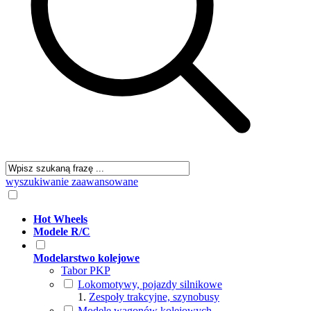
wyszukiwanie zaawansowane
Hot Wheels
Modele R/C
Modelarstwo kolejowe
Tabor PKP
Lokomotywy, pojazdy silnikowe
Zespoły trakcyjne, szynobusy
Modele wagonów kolejowych