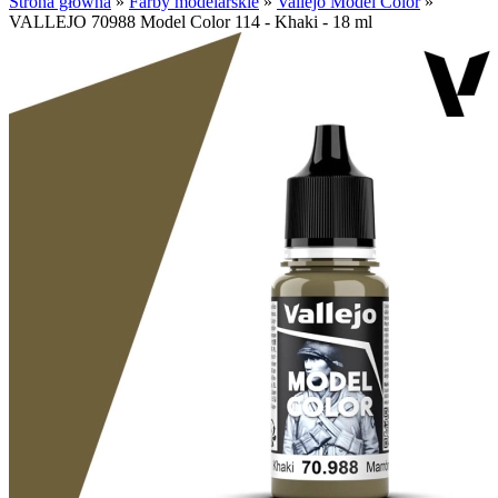
Strona główna
»
Farby modelarskie
»
Vallejo Model Color
»
VALLEJO 70988 Model Color 114 - Khaki - 18 ml