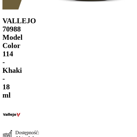
VALLEJO
70988
Model
Color
114
-
Khaki
-
18
ml
Dostępność: