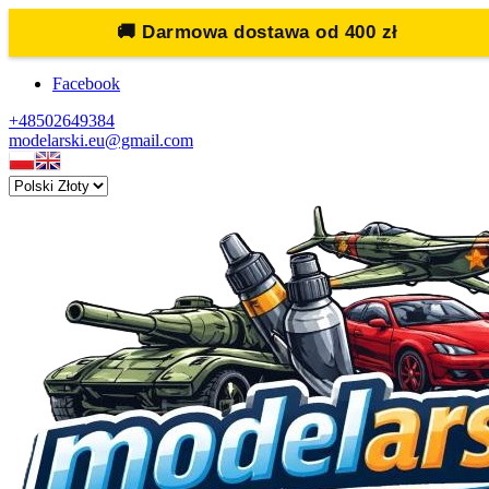
🚚
Darmowa dostawa od 400 zł
Facebook
+48502649384
modelarski.eu@gmail.com