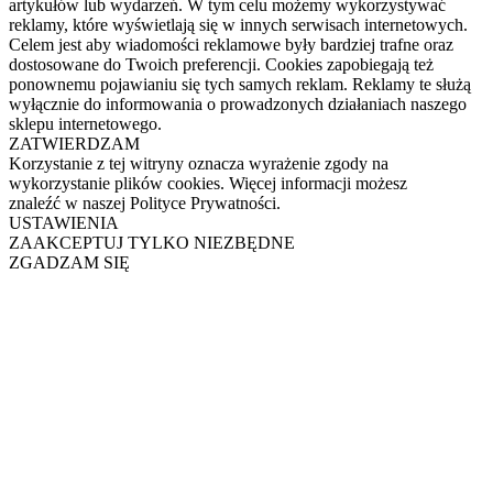
artykułów lub wydarzeń. W tym celu możemy wykorzystywać
reklamy, które wyświetlają się w innych serwisach internetowych.
Celem jest aby wiadomości reklamowe były bardziej trafne oraz
dostosowane do Twoich preferencji. Cookies zapobiegają też
ponownemu pojawianiu się tych samych reklam. Reklamy te służą
wyłącznie do informowania o prowadzonych działaniach naszego
sklepu internetowego.
ZATWIERDZAM
Korzystanie z tej witryny oznacza wyrażenie zgody na
wykorzystanie plików cookies. Więcej informacji możesz
znaleźć w naszej Polityce Prywatności.
USTAWIENIA
ZAAKCEPTUJ TYLKO NIEZBĘDNE
ZGADZAM SIĘ