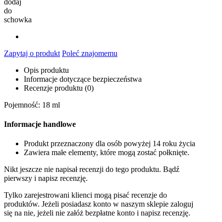
dodaj
do
schowka
Zapytaj o produkt
Poleć znajomemu
Opis produktu
Informacje dotyczące bezpieczeństwa
Recenzje produktu (0)
Pojemność: 18 ml
Informacje handlowe
Produkt przeznaczony dla osób powyżej 14 roku życia
Zawiera małe elementy, które mogą zostać połknięte.
Nikt jeszcze nie napisał recenzji do tego produktu. Bądź
pierwszy i napisz recenzję.
Tylko zarejestrowani klienci mogą pisać recenzje do
produktów. Jeżeli posiadasz konto w naszym sklepie zaloguj
się na nie, jeżeli nie załóż bezpłatne konto i napisz recenzję.