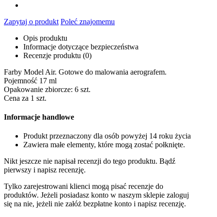
Zapytaj o produkt
Poleć znajomemu
Opis produktu
Informacje dotyczące bezpieczeństwa
Recenzje produktu (0)
Farby Model Air. Gotowe do malowania aerografem.
Pojemność 17 ml
Opakowanie zbiorcze: 6 szt.
Cena za 1 szt.
Informacje handlowe
Produkt przeznaczony dla osób powyżej 14 roku życia
Zawiera małe elementy, które mogą zostać połknięte.
Nikt jeszcze nie napisał recenzji do tego produktu. Bądź
pierwszy i napisz recenzję.
Tylko zarejestrowani klienci mogą pisać recenzje do
produktów. Jeżeli posiadasz konto w naszym sklepie zaloguj
się na nie, jeżeli nie załóż bezpłatne konto i napisz recenzję.