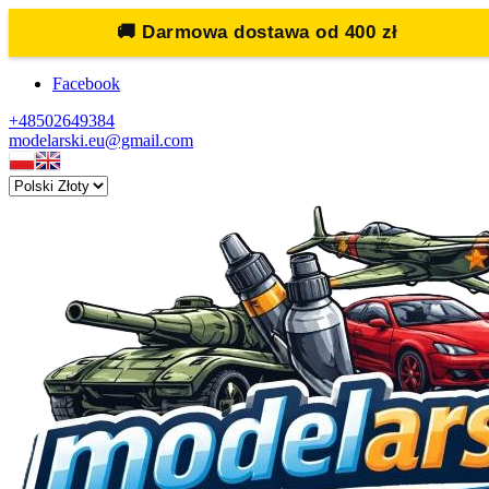
🚚
Darmowa dostawa od 400 zł
Facebook
+48502649384
modelarski.eu@gmail.com