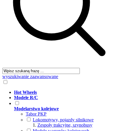
wyszukiwanie zaawansowane
Hot Wheels
Modele R/C
Modelarstwo kolejowe
Tabor PKP
Lokomotywy, pojazdy silnikowe
Zespoły trakcyjne, szynobusy
Modele wagonów kolejowych