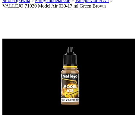
Strona główna
»
Farby modelarskie
»
Vallejo Model Air
»
VALLEJO 71030 Model Air 030-17 ml Green Brown