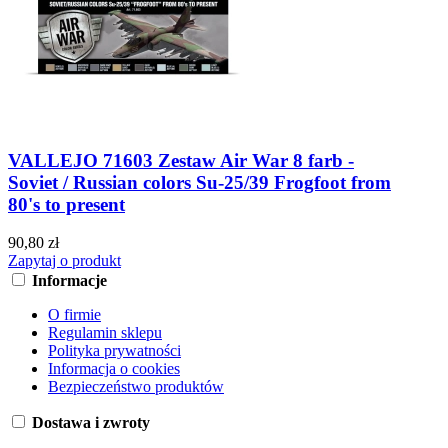
VALLEJO 71603 Zestaw Air War 8 farb -
Soviet / Russian colors Su-25/39 Frogfoot from
80's to present
90,80 zł
Zapytaj o produkt
Informacje
O firmie
Regulamin sklepu
Polityka prywatności
Informacja o cookies
Bezpieczeństwo produktów
Dostawa i zwroty