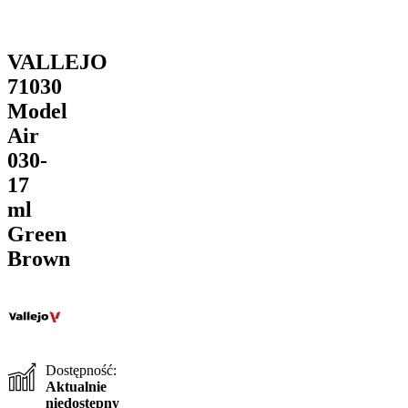
VALLEJO
71030
Model
Air
030-
17
ml
Green
Brown
Dostępność:
Aktualnie
niedostępny