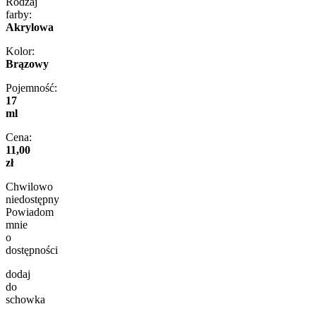
Rodzaj
farby:
Akrylowa
Kolor:
Brązowy
Pojemność:
17
ml
Cena:
11,00
zł
Chwilowo
niedostępny
Powiadom
mnie
o
dostępności
dodaj
do
schowka