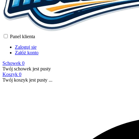
Panel klienta
Zaloguj się
Załóż konto
Schowek
0
Twój schowek jest pusty
Koszyk
0
Twój koszyk jest pusty ...