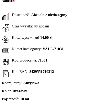
Dostępność:
Aktualnie niedostępny
Czas wysyłki:
48 godzin
Koszt wysyłki:
od 14,00 zł
Numer katalogowy:
VALL-71031
Kod producenta:
71031
Kod EAN:
8429551710312
Rodzaj farby:
Akrylowa
Kolor:
Brązowy
Pojemność:
18 ml