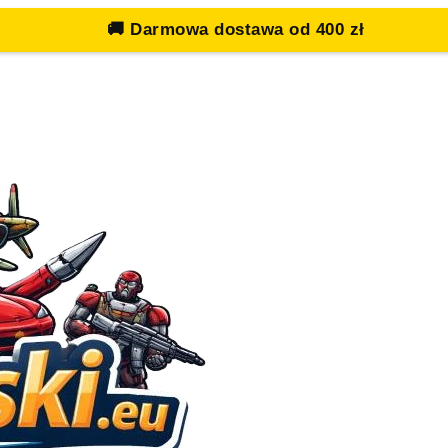
🚚
Darmowa dostawa od 400 zł