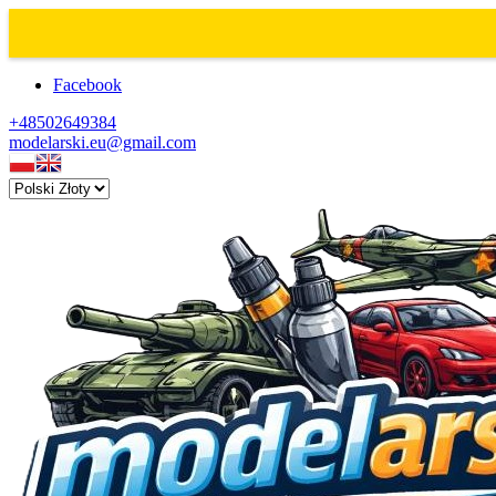
Facebook
+48502649384
modelarski.eu@gmail.com