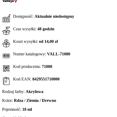
Dostępność:
Aktualnie niedostępny
Czas wysyłki:
48 godzin
Koszt wysyłki:
od 14,00 zł
Numer katalogowy:
VALL-71080
Kod producenta:
71080
Kod EAN:
8429551710800
Rodzaj farby:
Akrylowa
Kolor:
Rdza / Ziemia / Drewno
Pojemność:
18 ml