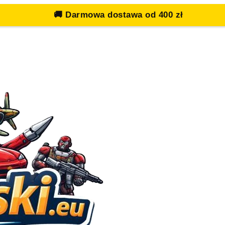
🚚
Darmowa dostawa od 400 zł