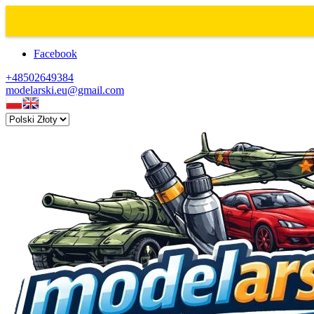
Facebook
+48502649384
modelarski.eu@gmail.com