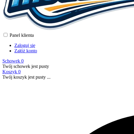
Panel klienta
Zaloguj się
Załóż konto
Schowek
0
Twój schowek jest pusty
Koszyk
0
Twój koszyk jest pusty ...