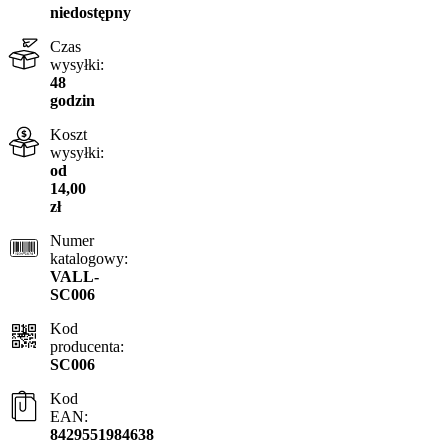
niedostępny
Czas
wysyłki:
48
godzin
Koszt
wysyłki:
od
14,00
zł
Numer
katalogowy:
VALL-
SC006
Kod
producenta:
SC006
Kod
EAN:
8429551984638