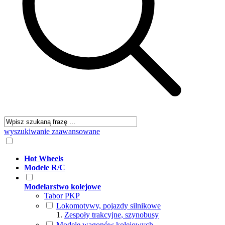
wyszukiwanie zaawansowane
Hot Wheels
Modele R/C
Modelarstwo kolejowe
Tabor PKP
Lokomotywy, pojazdy silnikowe
Zespoły trakcyjne, szynobusy
Modele wagonów kolejowych