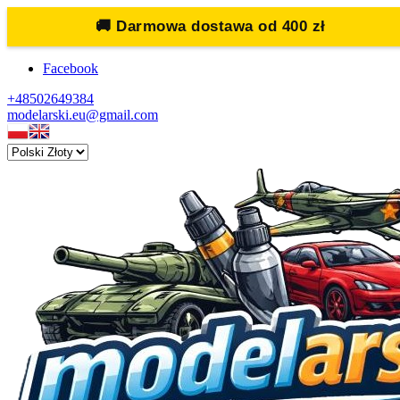
🚚
Darmowa dostawa od 400 zł
Facebook
+48502649384
modelarski.eu@gmail.com